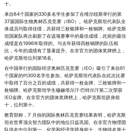
十。
来自84个国家的330多名学生参加了在维尔纽斯举行的第
37届国际生物奥林匹克竞赛（I​​BO）。哈萨克斯坦代表队全
体成员均取得佳绩，共获得三枚银牌和一枚铜牌。哈萨克斯
坦国家队再次刷新了在该项赛事中的最佳成绩，此前的最佳
成绩是在1996年取得的。与去年获得四枚铜牌的队伍相
比，今年的成绩有了显著提升。在非官方的团体奖牌榜上，
哈萨克斯坦位列第18名。
在中国举行的国际经济奥林匹克竞赛（I​​EO）吸引了来自61
个国家的约300名学生参加。哈萨克斯坦代表队在此次比赛
中取得了百分之百的成绩，共获得一枚金牌、三枚银牌和一
枚铜牌。哈萨克斯坦学生穆赫塔尔汗·巴特尔汗第二次荣获
IEO金牌。在非官方的团体奖牌榜上，哈萨克斯坦跻身前
十，位列第十。
教育部称，7 月份的国际奥林匹克竞赛结果表明，哈萨克斯
坦在世界顶尖智力团队中的地位日益巩固。在非官方物理团
队排名中位列第一，化学和经济学跻身前十，生物排名第十