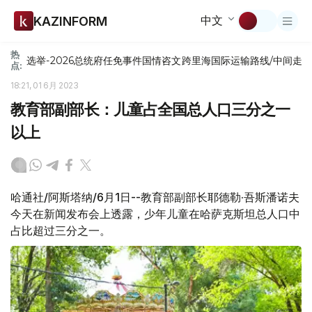
中文
KAZINFORM
热
选举-2026
总统府
任免
事件
国情咨文
跨里海国际运输路线/中间走
点:
18:21, 01 6月 2023
教育部副部长：儿童占全国总人口三分之一
以上
哈通社/阿斯塔纳/6月1日--教育部副部长耶德勒·吾斯潘诺夫
今天在新闻发布会上透露，少年儿童在哈萨克斯坦总人口中
占比超过三分之一。