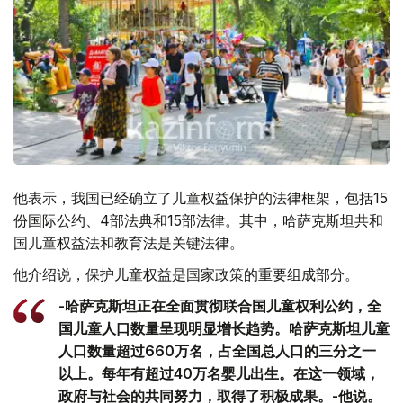
他表示，我国已经确立了儿童权益保护的法律框架，包括15
份国际公约、4部法典和15部法律。其中，哈萨克斯坦共和
国儿童权益法和教育法是关键法律。
他介绍说，保护儿童权益是国家政策的重要组成部分。
-哈萨克斯坦正在全面贯彻联合国儿童权利公约，全
国儿童人口数量呈现明显增长趋势。哈萨克斯坦儿童
人口数量超过660万名，占全国总人口的三分之一
以上。每年有超过40万名婴儿出生。在这一领域，
政府与社会的共同努力，取得了积极成果。-他说。