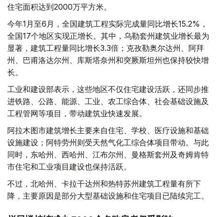
住宅面积达到2000万平方米。
今年1月至6月，全国建筑工程实际完成量同比增长15.2%，
全国17个地区实现正增长。其中，乌勒套州建筑业增长最为
显著，建筑工程量同比增长3.3倍；克孜勒奥尔达州、阿拜
州、巴甫洛达尔州、库斯塔奈州和突厥斯坦州也保持较快增
长。
工业和建设部表示，这些地区不仅住宅建设活跃，还同步推
进铁路、公路、能源、工业、农工综合体、社会基础设施及
工程管网等项目，带动建筑业快速发展。
阿拉木图市建筑增长主要来自住宅、学校、医疗设施和基础
设施建设；阿特劳州则受天然气化工综合体项目带动。与此
同时，东哈州、西哈州、江布尔州、曼格斯套州及奇姆肯特
市住宅和工业项目建设也保持活跃。
不过，北哈州、卡拉干达州和热特苏州建筑工程量有所下
降，主要原因是部分大型基础设施和住宅项目已陆续完工。