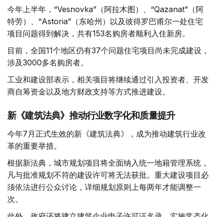
今年上半年，“Vesnovka”（阿拉木图）、“Qazanat”（阿
特劳）、“Astoria”（东哈州）以及彼得罗巴甫尔一处住宅
项目问题得到解决，共有153名购房者顺利入住新房。
目前，全国11个地区仍有37个问题住宅项目尚未完成建设，
涉及3000多名购房者。
工业和建设部表示，相关项目将继续通过引入投资者、开发
商自筹资金以及地方财政支持等方式推进建设。
新《建筑法典》推动行业数字化和质量提升
今年7月正式生效的新《建筑法典》，成为推动建筑行业改
革的重要举措。
根据新法典，城市规划项目将全面纳入统一地籍管理系统，
凡与批准规划不符的建设许可将无法获批。重大建设项目必
须依法进行公众讨论，详细规划原则上每两年才能调整一
次。
此外，政府还将建立建筑企业电子许可证名录，实施常态化