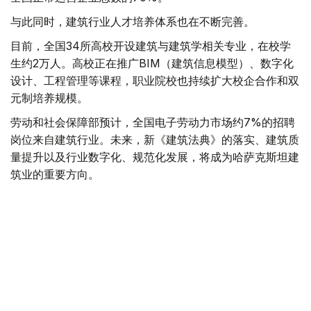
与此同时，建筑行业人才培养体系也在不断完善。
目前，全国34所高校开设建筑与建筑学相关专业，在校学
生约2万人。高校正在推广BIM（建筑信息模型）、数字化
设计、工程管理等课程，职业院校也持续扩大校企合作和双
元制培养规模。
劳动和社会保障部预计，全国电子劳动力市场约7%的招聘
岗位来自建筑行业。未来，新《建筑法典》的落实、建筑质
量提升以及行业数字化、规范化发展，将成为哈萨克斯坦建
筑业的重要方向。
值得一提的是，哈萨克斯坦的建筑工人节定于每年8月的第
二个星期日。
住房
基础设施建设
经济
达娜 努尔巴克提