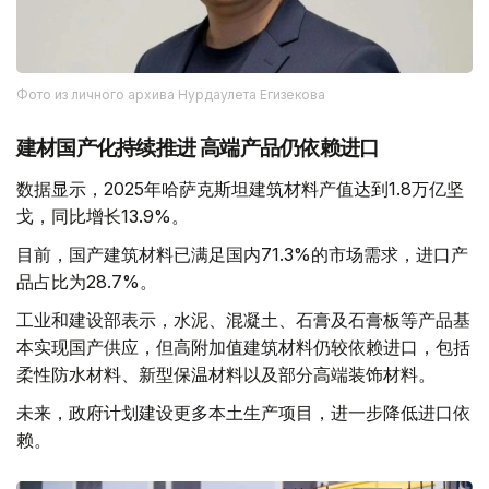
Фото из личного архива Нурдаулета Егизекова
建材国产化持续推进 高端产品仍依赖进口
数据显示，2025年哈萨克斯坦建筑材料产值达到1.8万亿坚
戈，同比增长13.9%。
目前，国产建筑材料已满足国内71.3%的市场需求，进口产
品占比为28.7%。
工业和建设部表示，水泥、混凝土、石膏及石膏板等产品基
本实现国产供应，但高附加值建筑材料仍较依赖进口，包括
柔性防水材料、新型保温材料以及部分高端装饰材料。
未来，政府计划建设更多本土生产项目，进一步降低进口依
赖。