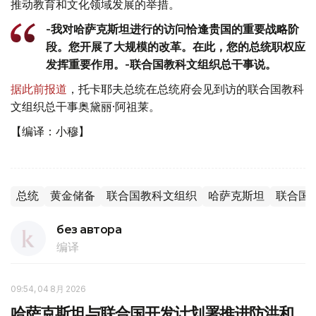
推动教育和文化领域发展的举措。
-我对哈萨克斯坦进行的访问恰逢贵国的重要战略阶
段。您开展了大规模的改革。在此，您的总统职权应
发挥重要作用。-联合国教科文组织总干事说。
据此前报道
，托卡耶夫总统在总统府会见到访的联合国教科
文组织总干事奥黛丽·阿祖莱。
【编译：小穆】
总统
黄金储备
联合国教科文组织
哈萨克斯坦
联合国
без автора
编译
09:54, 04 8月 2026
哈萨克斯坦与联合国开发计划署推进防洪和