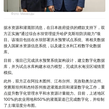
Фото: Минводы
据水资源和灌溉部消息，在日本政府提供的赠款支持下，双
方正实施“通过综合水坝管理提升哈萨克斯坦防洪能力”项
目。该项目包括在水坝部署洪水预警试点系统、将相关数据
接入国家水资源信息系统，以及建立水利工程数字化数据
库。
目前，项目已完成洪水预警系统架构设计，建立数字化数据
库，并为试点水库构建水动力模型，完成洪水淹没区域情景
模拟。
此外，双方正在阿拉木图州、江布尔州、克孜勒奥尔达州、
突厥斯坦州和杰特苏州推进灌溉农田和灌渠数字化工作，重
点提升数字化管理水平和水资源计量能力。目前，上述地区
100%的农业用地和50%的灌溉渠道已完成数字化，并绘制
了土壤湿度分布图。