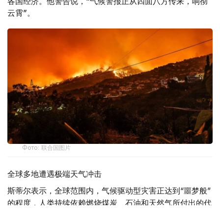
各国经济。他警告说，“气候警报正从四面八方传来，响彻
云霄”。
Фото: 联合国图片
全球多地遭遇极端天气冲击
斯蒂尔表示，全球范围内，气候驱动型灾害正达到“噩梦般”
的程度，人类持续依赖燃烧煤炭、石油和天然气所付出的代
价不断攀升。