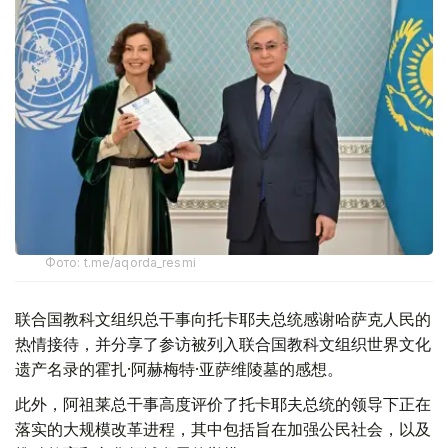
Фото: t.me/aqorda_resmi
联合国教科文组织总干事向托卡耶夫总统感谢哈萨克人民的
热情接待，并分享了参访被列入联合国教科文组织世界文化
遗产名录的霍扎·阿赫梅特·亚萨维陵墓的感想。
此外，阿祖莱总干事高度评价了托卡耶夫总统的领导下正在
落实的大规模改革进程，其中包括旨在加强公民社会，以及