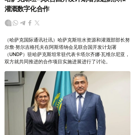
灌溉数字化合作
（哈萨克国际通讯社讯）哈萨克斯坦水资源和灌溉部部长努
尔詹·努尔吉格托夫在阿斯塔纳会见联合国开发计划署
（UNDP）驻哈萨克斯坦常驻代表卡塔尔齐娜·瓦维尔尼亚，
双方就共同推进的合作项目实施进展进行了讨论。