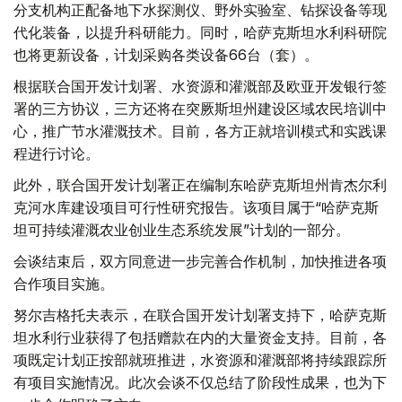
分支机构正配备地下水探测仪、野外实验室、钻探设备等现
代化装备，以提升科研能力。同时，哈萨克斯坦水利科研院
也将更新设备，计划采购各类设备66台（套）。
根据联合国开发计划署、水资源和灌溉部及欧亚开发银行签
署的三方协议，三方还将在突厥斯坦州建设区域农民培训中
心，推广节水灌溉技术。目前，各方正就培训模式和实践课
程进行讨论。
此外，联合国开发计划署正在编制东哈萨克斯坦州肯杰尔利
克河水库建设项目可行性研究报告。该项目属于“哈萨克斯
坦可持续灌溉农业创业生态系统发展”计划的一部分。
会谈结束后，双方同意进一步完善合作机制，加快推进各项
合作项目实施。
努尔吉格托夫表示，在联合国开发计划署支持下，哈萨克斯
坦水利行业获得了包括赠款在内的大量资金支持。目前，各
项既定计划正按部就班推进，水资源和灌溉部将持续跟踪所
有项目实施情况。此次会谈不仅总结了阶段性成果，也为下