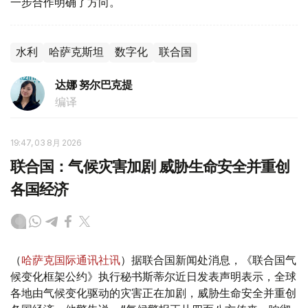
一步合作明确了方向。
水利
哈萨克斯坦
数字化
联合国
达娜 努尔巴克提
编译
19:47, 03 8月 2026
联合国：气候灾害加剧 威胁生命安全并重创
各国经济
（
哈萨克国际通讯社讯
）据联合国新闻处消息，《联合国气
候变化框架公约》执行秘书斯蒂尔近日发表声明表示，全球
各地由气候变化驱动的灾害正在加剧，威胁生命安全并重创