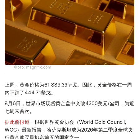
Фото: magnific.com
上周，黄金价格为61 889.33坚戈。因此，黄金价格在一周
内下跌了444.71坚戈。
8月6日，世界市场现货黄金盘中突破4300美元/盎司，为近
七周来首次。
据此前报道
，根据世界黄金协会（World Gold Council,
WGC）最新报告，哈萨克斯坦成为2026年第二季度全球央
行黄金购买量排名前五的国家之一。