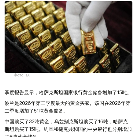
Фото: ӨзА
季度报告显示，哈萨克斯坦国家银行黄金储备增加了15吨。
波兰是2026年第二季度最大的黄金买家。该国在2026年第
二季度增加了51吨黄金储备。
中国购买了33吨黄金，乌兹别克斯坦购买了16吨，哈萨克
斯坦购买了15吨。约旦和捷克共和国的中央银行也分别增加
了6吨黄金储备。