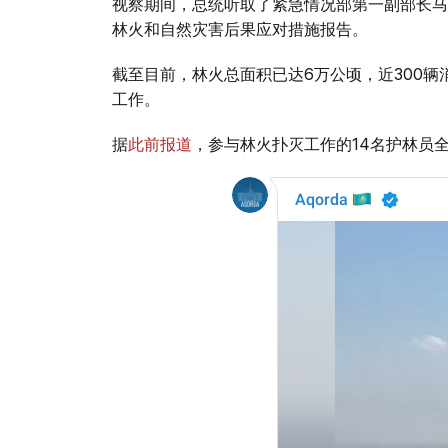
视察期间，总统听取了紧急情况部第一副部长马
林火和自然灾害后果应对措施报告。
截至目前，林火总面积已达6万公顷，近300辆消
工作。
据
此前报道
，参与林火扑灭工作的14名护林员