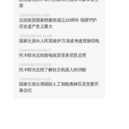
席
2026年8月5日 16:51
总统祝贺国家档案馆成立20周年 强调守护
历史遗产意义重大
2026年8月4日 22:08
国家元首向人民英雄伊万·加皮奇逝世致唁电
2026年8月4日 18:27
托卡耶夫总统致电祝贺亚美尼亚总理
2026年8月3日 16:08
托卡耶夫总统了解自主机器人的功能
2026年8月3日 15:40
国家元首出席国际人工智能奥林匹克竞赛开
幕仪式