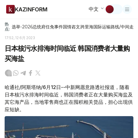
中文
KAZINFORM
热
选举-2026
总统府
任免
事件
国情咨文
跨里海国际运输路线/中间走
点:
17:52, 12 6月 2023
日本核污水排海时间临近 韩国消费者大量购
买海盐
哈通社/阿斯塔纳/6月12日--中新网愿意路透社报道，随着
日本核污水排海时间临近，韩国消费者正在大量购买海盐及
其它海产品，当地零售商也正在囤积相关货品，担心出现供
应短缺。