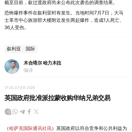
截至目前，叙过渡政府尚未公布此次袭击的调查结果。
恐怖爆炸事件在叙利亚时有发生。当地时间7月7日，大马
士革市中心旅游部大楼附近发生两起爆炸，造成1人死亡、
36人受伤。
叙利亚
国际
木合塔尔 哈力木拉
编译
17:20, 07 8月 2026
英国政府批准派拉蒙收购华纳兄弟交易
（
哈萨克国际通讯社讯
）英国政府以符合竞争和公共利益为