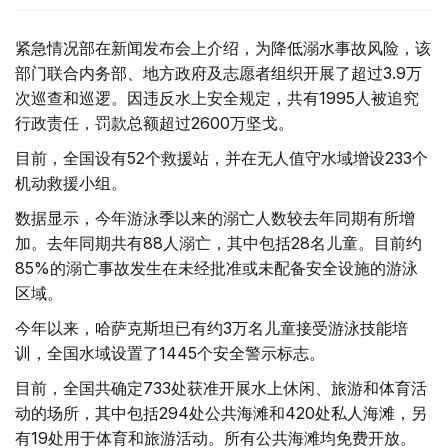
紧急情况部在新闻发布会上介绍，为降低溺水事故风险，该
部门联合内务部、地方政府及志愿者组织开展了超过3.9万
次巡查和巡逻。因违反水上安全规定，共有1995人被追究
行政责任，罚款总额超过2600万坚戈。
目前，全国设有52个救援站，并在无人值守水域增设233个
机动救援小组。
数据显示，今年游泳季以来的溺亡人数较去年同期有所增
加。去年同期共有88人溺亡，其中包括28名儿童。目前约
85%的溺亡事故发生在未经批准或未配备安全设施的游泳
区域。
今年以来，哈萨克斯坦已有约3万名儿童接受游泳技能培
训，全国水域设置了1445个安全警示标志。
目前，全国共确定733处获准开展水上休闲、旅游和体育活
动的场所，其中包括294处公共海滩和420处私人海滩，另
有19处用于体育和旅游活动。所有公共海滩均免费开放。