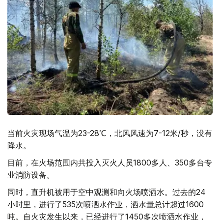
当前火灾现场气温为23-28℃，北风风速为7-12米/秒，没有
降水。
目前，在火场范围内共投入灭火人员1800多人、350多台专
业消防设备。
同时，直升机被用于空中观测和向火场喷洒水。过去的24
小时里，进行了535次喷洒水作业，洒水量总计超过1600
吨。自火灾发生以来，已经进行了1450多次喷洒水作业，