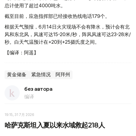
总计使用了超过4000吨水。
截至目前，应急指挥部已经接收热线电话179个。
根据天气预报，6月14日火灾现场不会有降水，预计会有北
风和东北风，风速可达15-20米/秒，阵风风速可达23-28米/
秒。白天气温预计在+20到+25摄氏度之间。
【编译：阿遥】
黄金储备
紧急情况
阿拜州
без автора
编译
19:15, 31 7月 2026
哈萨克斯坦入夏以来水域救起218人