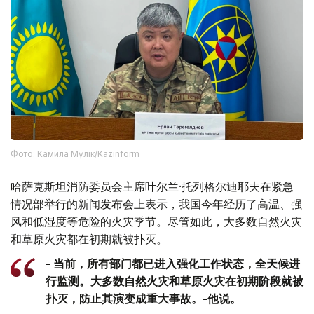
Фото: Камила Мүлік/Kazinform
哈萨克斯坦消防委员会主席叶尔兰·托列格尔迪耶夫在紧急
情况部举行的新闻发布会上表示，我国今年经历了高温、强
风和低湿度等危险的火灾季节。尽管如此，大多数自然火灾
和草原火灾都在初期就被扑灭。
- 当前，所有部门都已进入强化工作状态，全天候进
行监测。大多数自然火灾和草原火灾在初期阶段就被
扑灭，防止其演变成重大事故。-他说。