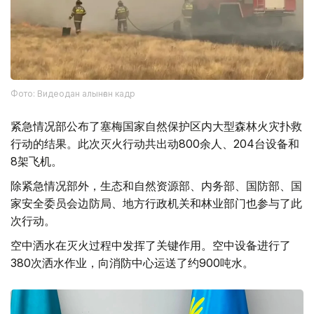
Фото: Видеодан алынған кадр
紧急情况部公布了塞梅国家自然保护区内大型森林火灾扑救
行动的结果。此次灭火行动共出动800余人、204台设备和
8架飞机。
除紧急情况部外，生态和自然资源部、内务部、国防部、国
家安全委员会边防局、地方行政机关和林业部门也参与了此
次行动。
空中洒水在灭火过程中发挥了关键作用。空中设备进行了
380次洒水作业，向消防中心运送了约900吨水。