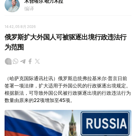
木合塔尔 哈力木拉
编译
14:42, 05 8月 2026
俄罗斯扩大外国人可被驱逐出境行政违法行
为范围
（哈萨克国际通讯社讯）俄罗斯总统弗拉基米尔·普京日前
签署一项法律，扩大适用于外国公民的行政驱逐出境规定。
根据新法，可导致外国公民被行政驱逐出境的行政违法行为
数量由原来的22项增加至45项。