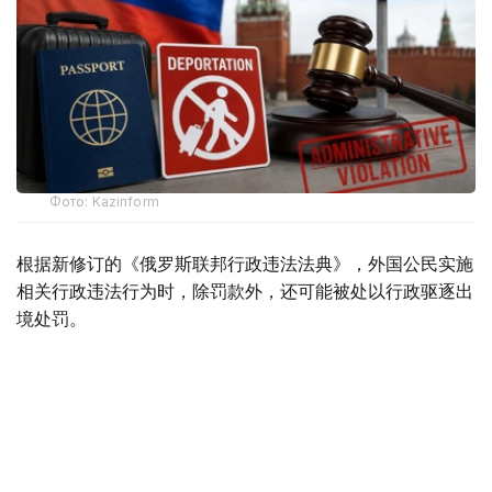
Фото: Kazinform
根据新修订的《俄罗斯联邦行政违法法典》，外国公民实施
相关行政违法行为时，除罚款外，还可能被处以行政驱逐出
境处罚。
根据法律规定，外国公民如参与未经批准的集会活动，以及
实施拒不服从执法人员、轻微流氓行为、妨碍道路交通、歧
视行为、在边境地区拒不服从管理等行政违法行为，均可能
面临被驱逐出境。
此外，涉及极端主义活动和传播被禁止信息的部分违法行