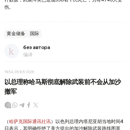
伤。
黄金储备
国际
без автора
编译
19:54, 05 8月 2026
以总理称哈马斯彻底解除武装前不会从加沙
撤军
（
哈萨克国际通讯社讯
）以色列总理内塔尼亚胡当地时间4
日表示，其明确拒绝了美方提出的加沙解除武装路线图草