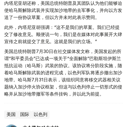
内塔尼亚胡还称，美国总统特朗普及其团队认为他们能够迫
使哈马斯解除武装并实现加沙地带的去军事化，并向以方发
送了一份协议草案，但以方并未对此表示赞同。
此外，内塔尼亚胡强调：“这不是我们的草案。我们已经提
交了修改意见。顺便说一句，我们是在媒体对此事展开大肆
宣传之前就提交了意见。这就是我们的立场。”
美国总统特朗普7月30日在社交媒体发文称，美国发起的所
谓“和平委员会”已达成一项关于“全面解除”巴勒斯坦伊斯兰
抵抗运动（哈马斯）武装的协议。该协议将分阶段实施，随
着哈马斯解除武装的进程完成，以色列军队将逐步撤出加沙
地带。哈马斯7月31日表示，该组织同意将移交武器相关议
题纳入加沙停火协议框架，但这与以色列停止一切形式的侵
略并从加沙地带撤军等条件挂钩，并以此为前提。
美国
国际
以色列