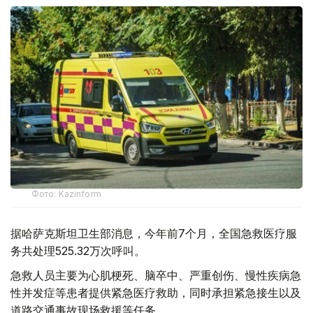
Фото: Kazinform
据哈萨克斯坦卫生部消息，今年前7个月，全国急救医疗服
务共处理525.32万次呼叫。
急救人员主要为心肌梗死、脑卒中、严重创伤、慢性疾病急
性并发症等患者提供紧急医疗救助，同时承担紧急接生以及
道路交通事故现场救援等任务。