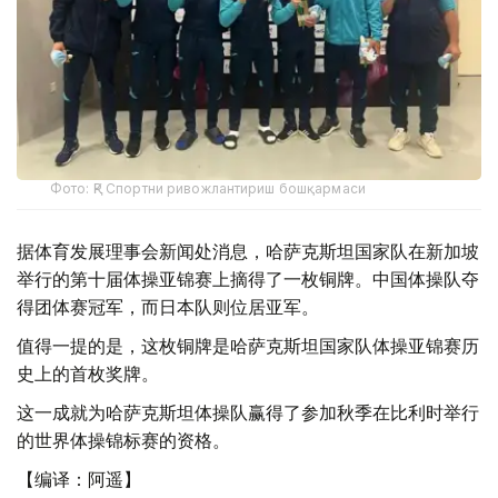
Фото: ҚР Спортни ривожлантириш бошқармаси
据体育发展理事会新闻处消息，哈萨克斯坦国家队在新加坡
举行的第十届体操亚锦赛上摘得了一枚铜牌。中国体操队夺
得团体赛冠军，而日本队则位居亚军。
值得一提的是，这枚铜牌是哈萨克斯坦国家队体操亚锦赛历
史上的首枚奖牌。
这一成就为哈萨克斯坦体操队赢得了参加秋季在比利时举行
的世界体操锦标赛的资格。
【编译：阿遥】