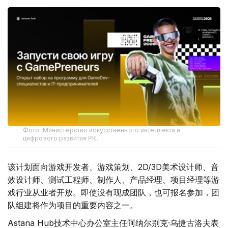
Фото: Министерство искусственного интеллекта и
цифрового развития РК.
该计划面向游戏开发者、游戏策划、2D/3D美术设计师、音
效设计师、测试工程师、制作人、产品经理、项目经理等游
戏行业从业者开放。即使没有现成团队，也可报名参加，团
队组建将作为项目的重要内容之一。
Astana Hub技术中心办公室主任阿纳尔别克·乌捷古洛夫表