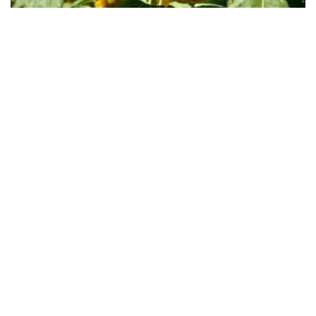
Фото: Kazinform
农业部表示，远期采购计划实施效果表明，越来越多的哈萨
克斯坦农户正积极优化种植结构，扩大高附加值作物种植面
积，推动农业多元化发展。
根据计划，今年秋收后，农业生产者将向国家粮食运营商交
付47.98万吨农产品，其中小麦33.73万吨，占总量约
70%；其余为油用亚麻、大麦、葵花籽、油菜籽和玉米等
作物。
2026年春播期间，葵花籽种植规模进一步扩大。去年远期
采购合同支持采购葵花籽1.99万吨，今年已增至3.78万吨，
接近翻番。
从地区来看，传统粮食主产区仍将承担主要供应任务。其
中：
库斯塔奈州供应22.86万吨粮食和油料作物；