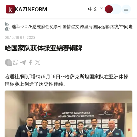
中文
KAZINFORM
热
选举-2026
总统府
任免
事件
国情咨文
跨里海国际运输路线/中间走
点:
09:15, 16 6月 2023
哈国家队获体操亚锦赛铜牌
哈通社/阿斯塔纳/6月16日--哈萨克斯坦国家队在亚洲体操
锦标赛上创造了历史性佳绩。