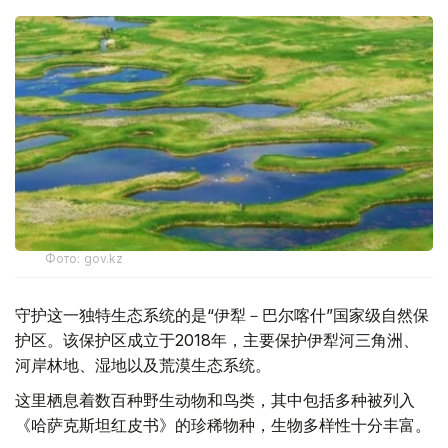
Фото: gov.kz
守护这一独特生态系统的是“伊犁－巴尔喀什”国家级自然保
护区。该保护区成立于2018年，主要保护伊犁河三角洲、
河岸林地、湿地以及荒漠生态系统。
这里栖息着数百种野生动物和鸟类，其中包括多种被列入
《哈萨克斯坦红皮书》的珍稀物种，生物多样性十分丰富。