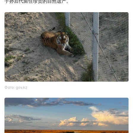
子孙后代留住珍贵的自然遗产。
Фото: gov.kz