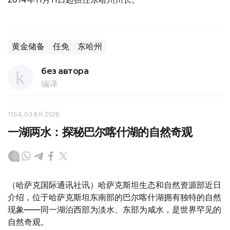
黄金储备
任免
东哈州
без автора
编译
11:54, 03 8月 2026
一湖两水：探秘巴尔喀什湖的自然奇观
（哈萨克国际通讯社讯）哈萨克斯坦生态和自然资源部近日
介绍，位于哈萨克斯坦东南部的巴尔喀什湖拥有独特的自然
现象——同一湖泊西部为淡水、东部为咸水，是世界罕见的
自然奇观。