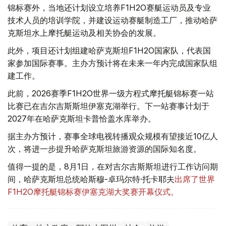
锦标赛外，当地还计划设立培养F1H2O赛艇运动员及专业
技术人员的培训学院，并建设运动赛艇制造工厂，推动哈萨
克斯坦水上摩托艇运动及相关协会的发展。
此外，项目还计划组建哈萨克斯坦F1H2O国家队，代表国
家参加国际赛事。主办方预计将在未来一年内完成国家队组
建工作。
此前，2026赛季F1H2O世界一级方程式摩托艇锦标赛一站
比赛已在吉尔吉斯斯坦伊塞克湖举行。下一站赛事计划于
2027年在哈萨克斯坦卡普恰盖水库举办。
据主办方预计，赛事全球电视转播观众规模有望接近10亿人
次，将进一步提升哈萨克斯坦旅游资源的国际知名度。
值得一提的是，8月1日，在对吉尔吉斯斯坦进行工作访问期
间，哈萨克斯坦总统哈斯穆-卓玛尔特·托卡耶夫
出席了世界
F1H2O摩托艇锦标赛伊塞克湖大奖赛开幕仪式。