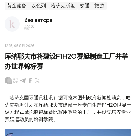
黄金储备
以色列
哈萨克斯坦
交通
旅游
без автора
编译
12:15, 05 8月 2026
库纳耶夫市将建设F1H2O赛艇制造工厂并举
办世界锦标赛
（哈萨克国际通讯社讯）据阿拉木图州政府新闻处消息，哈
萨克斯坦计划在库纳耶夫市建设一座专门生产F1H2O世界一
级方程式摩托艇锦标赛比赛用赛艇的工厂，并设立培养专业
赛艇运动员的培训学院。