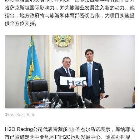
哈萨克斯坦国际影响力，并为旅游业发展注入新的动力。他
指出，地方政府将与旅游和体育部密切合作，为项目实施提
供全方位支持。
Фото: Kazinform
H2O Racing公司代表雷蒙多·迪·圣杰尔马诺表示，库纳耶夫
市已被确定为中亚地区F1H2O运动发展中心。除举办世界