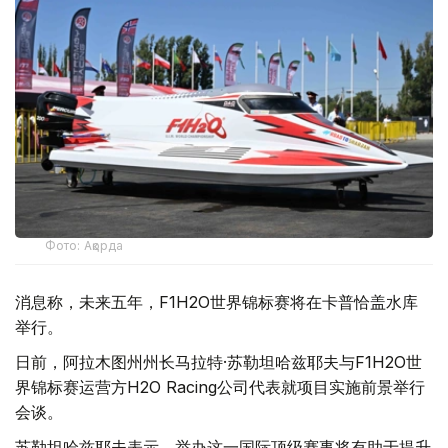
Фото: Ақорда
消息称，未来五年，F1H2O世界锦标赛将在卡普恰盖水库
举行。
日前，阿拉木图州州长马拉特·苏勒坦哈兹耶夫与F1H2O世
界锦标赛运营方H2O Racing公司代表就项目实施前景举行
会谈。
苏勒坦哈兹耶夫表示，举办这一国际顶级赛事将有助于提升