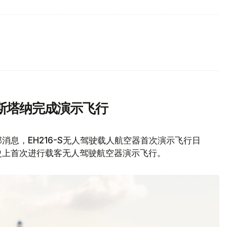
斯塔纳完成演示飞行
息，EH216-S无人驾驶载人航空器首次演示飞行日
史上首次进行载客无人驾驶航空器演示飞行。