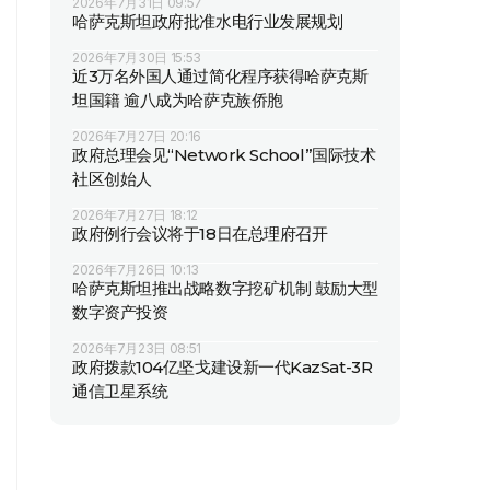
2026年7月31日 09:57
哈萨克斯坦政府批准水电行业发展规划
2026年7月30日 15:53
近3万名外国人通过简化程序获得哈萨克斯
坦国籍 逾八成为哈萨克族侨胞
2026年7月27日 20:16
政府总理会见“Network School”国际技术
社区创始人
2026年7月27日 18:12
政府例行会议将于18日在总理府召开
2026年7月26日 10:13
哈萨克斯坦推出战略数字挖矿机制 鼓励大型
数字资产投资
2026年7月23日 08:51
政府拨款104亿坚戈建设新一代KazSat-3R
通信卫星系统