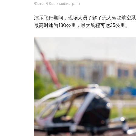
Фото: ҚР Көлік министрлігі
演示飞行期间，现场人员了解了无人驾驶航空系统
最高时速为130公里，最大航程可达35公里。