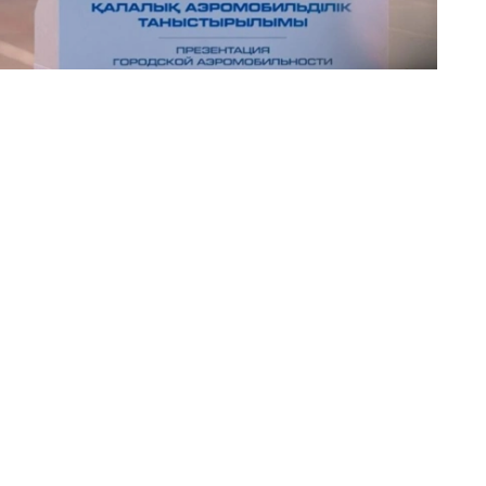
自然、文化和历史景点的演示及观光航线，单次飞行时间