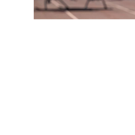
Фото: ААК
交通部表示，项目初期计划开设飞越哈萨克斯坦
为5至30分钟。