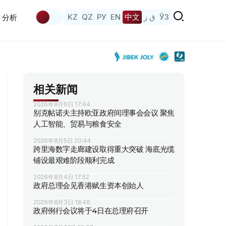
KZ
QZ
РУ
EN
中文
ق ز
ЎЗ
分析
相关新闻
2026年8月6日 17:44
别克帖诺夫主持欧亚政府间理事会会议 聚焦
人工智能、贸易与粮食安全
2026年8月5日 20:44
跨里海数字走廊建设取得重大突破 海底光缆
铺设最艰难阶段顺利完成
2026年8月4日 17:52
政府总理会见香港赋生资本创始人
2026年8月3日 18:46
政府例行会议将于4日在总理府召开