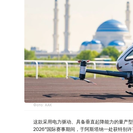
Фото: ААК
这款采用电力驱动、具备垂直起降能力的量产型电
2026”国际赛事期间，于阿斯塔纳一处获特别