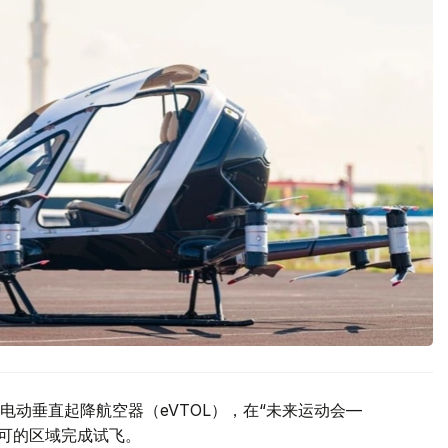
动垂直起降航空器（eVTOL），在“未来运动会—
许可的区域完成试飞。