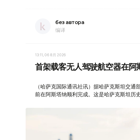
без автора
编译
13:11, 06 8月 2026
首架载客无人驾驶航空器在阿
（哈萨克国际通讯社讯）据哈萨克斯坦交通部消
前在阿斯塔纳顺利完成。这是哈萨克斯坦历