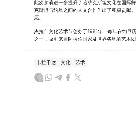
此次参演进一步提升了哈萨克斯坦文化在国际舞
克斯坦与约旦之间的人文合作作出了积极贡献。
愿。
杰拉什文化艺术节创办于1981年，每年在约
之一，吸引来自阿拉伯国家及世界各地的艺术团
卡拉干达
文化
艺术
木合塔尔 木拉提
编译