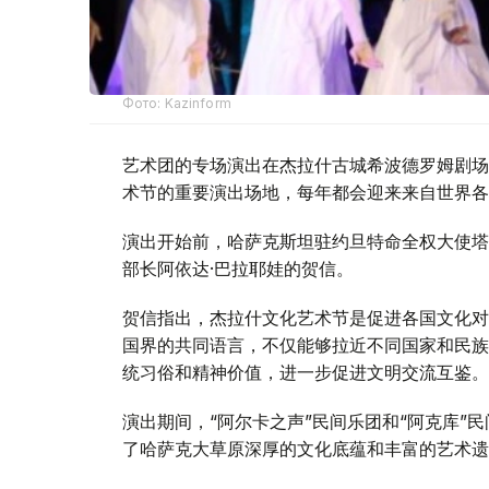
Фото: Kazinform
艺术团的专场演出在杰拉什古城希波德罗姆剧场（Hi
术节的重要演出场地，每年都会迎来来自世界各
演出开始前，哈萨克斯坦驻约旦特命全权大使塔
部长阿依达·巴拉耶娃的贺信。
贺信指出，杰拉什文化艺术节是促进各国文化对
国界的共同语言，不仅能够拉近不同国家和民族
统习俗和精神价值，进一步促进文明交流互鉴。
演出期间，“阿尔卡之声”民间乐团和“阿克库”
了哈萨克大草原深厚的文化底蕴和丰富的艺术遗