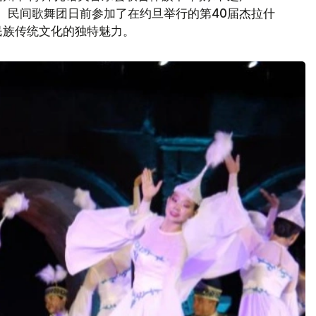
qqu）民间歌舞团日前参加了在约旦举行的第40届杰拉什
民族传统文化的独特魅力。