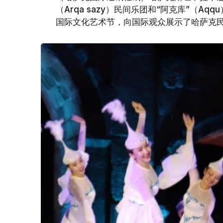
（Arqa sazy）民间乐团和“阿克库”（A
国际文化艺术节，向国际观众展示了哈萨克