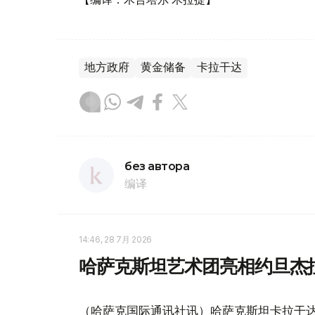
地方政府
黄金储备
卡拉干达
без автора
编译
14:46, 28 7月 2026
哈萨克斯坦艺术团亮相约旦杰
（哈萨克国际通讯社讯）哈萨克斯坦卡拉干达