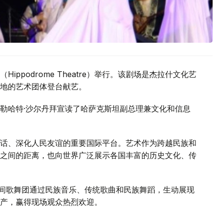
ppodrome Theatre）举行。该剧场是杰拉什文化艺
地的艺术团体登台献艺。
勒哈特·沙尔丹拜宣读了哈萨克斯坦副总理兼文化和信息
话、深化人民友谊的重要国际平台。艺术作为跨越民族和
之间的距离，也向世界广泛展示各国丰富的历史文化、传
民间歌舞团通过民族音乐、传统歌曲和民族舞蹈，生动展现
产，赢得现场观众热烈欢迎。