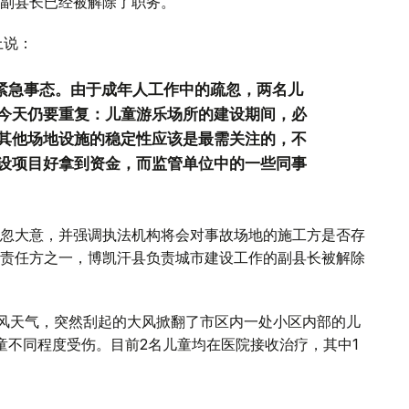
副县长已经被解除了职务。
上说：
件紧急事态。由于成年人工作中的疏忽，两名儿
今天仍要重复：儿童游乐场所的建设期间，必
其他场地设施的稳定性应该是最需关注的，不
设项目好拿到资金，而监管单位中的一些同事
忽大意，并强调执法机构将会对事故场地的施工方是否存
责任方之一，博凯汗县负责城市建设工作的副县长被解除
大风天气，突然刮起的大风掀翻了市区内一处小区内部的儿
童不同程度受伤。目前2名儿童均在医院接收治疗，其中1