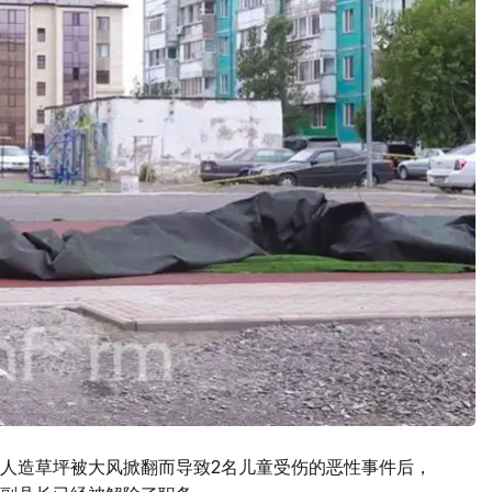
人造草坪被大风掀翻而导致2名儿童受伤的恶性事件后，