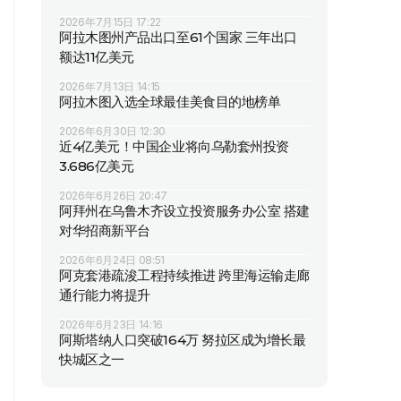
2026年7月15日 17:22
阿拉木图州产品出口至61个国家 三年出口
额达11亿美元
2026年7月13日 14:15
阿拉木图入选全球最佳美食目的地榜单
2026年6月30日 12:30
近4亿美元！中国企业将向乌勒套州投资
3.686亿美元
2026年6月26日 20:47
阿拜州在乌鲁木齐设立投资服务办公室 搭建
对华招商新平台
2026年6月24日 08:51
阿克套港疏浚工程持续推进 跨里海运输走廊
通行能力将提升
2026年6月23日 14:16
阿斯塔纳人口突破164万 努拉区成为增长最
快城区之一