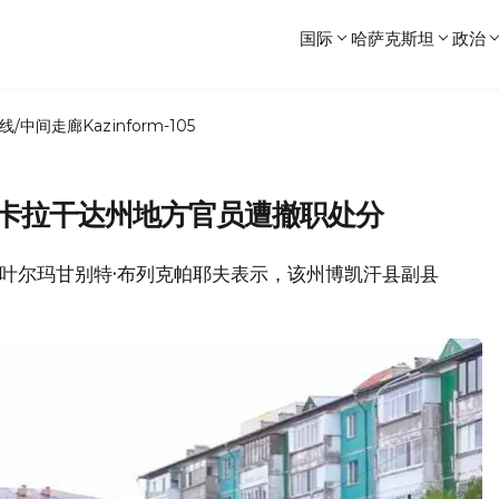
国际
哈萨克斯坦
政治
线/中间走廊
Kazinform-105
 卡拉干达州地方官员遭撤职处分
州长叶尔玛甘别特·布列克帕耶夫表示，该州博凯汗县副县