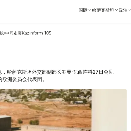
国际
哈萨克斯坦
政治
线/中间走廊
Kazinform-105
消息，哈萨克斯坦外交部副部长罗曼·瓦西连科27日会见
的欧洲委员会代表团。