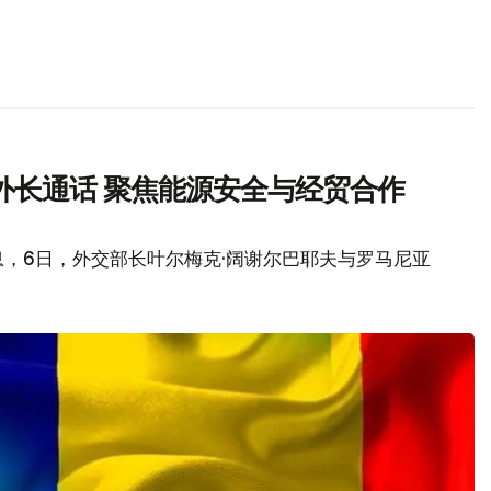
外长通话 聚焦能源安全与经贸合作
，6日，外交部长叶尔梅克·阔谢尔巴耶夫与罗马尼亚