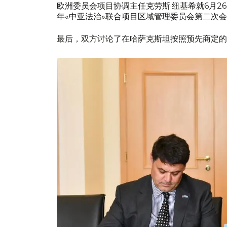
欧洲委员会项目协调主任克劳斯·纽基希就6月26~
年«中亚法治»联合项目区域管理委员会第二次
最后，双方讨论了在哈萨克斯坦按照预先商定的