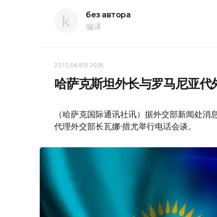
без автора
编译
22:17, 06 8月 2026
哈萨克斯坦外长与罗马尼亚代
（哈萨克国际通讯社讯）据外交部新闻处消息
代理外交部长瓦娜·措尤举行电话会谈。