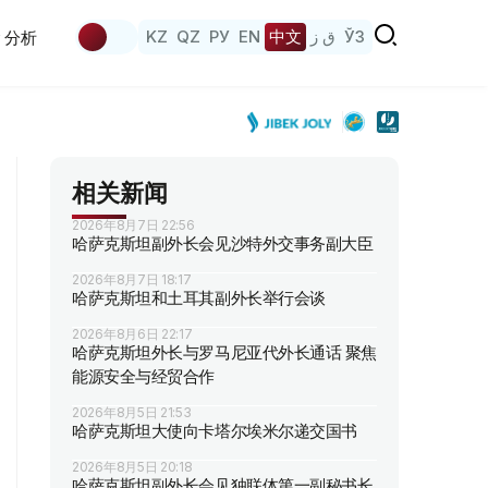
KZ
QZ
РУ
EN
中文
ق ز
ЎЗ
分析
相关新闻
2026年8月7日 22:56
哈萨克斯坦副外长会见沙特外交事务副大臣
2026年8月7日 18:17
哈萨克斯坦和土耳其副外长举行会谈
2026年8月6日 22:17
哈萨克斯坦外长与罗马尼亚代外长通话 聚焦
能源安全与经贸合作
2026年8月5日 21:53
哈萨克斯坦大使向卡塔尔埃米尔递交国书
2026年8月5日 20:18
哈萨克斯坦副外长会见独联体第一副秘书长