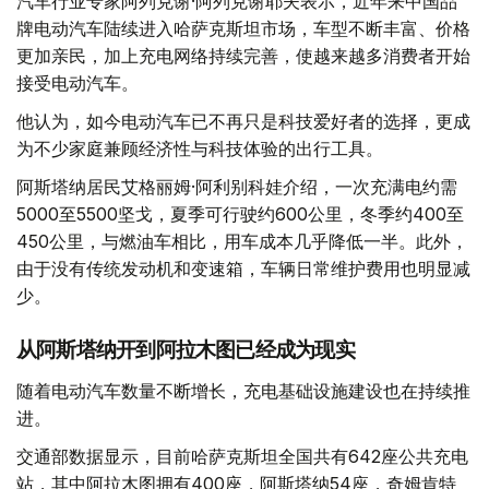
汽车行业专家阿列克谢·阿列克谢耶夫表示，近年来中国品
牌电动汽车陆续进入哈萨克斯坦市场，车型不断丰富、价格
更加亲民，加上充电网络持续完善，使越来越多消费者开始
接受电动汽车。
他认为，如今电动汽车已不再只是科技爱好者的选择，更成
为不少家庭兼顾经济性与科技体验的出行工具。
阿斯塔纳居民艾格丽姆·阿利别科娃介绍，一次充满电约需
5000至5500坚戈，夏季可行驶约600公里，冬季约400至
450公里，与燃油车相比，用车成本几乎降低一半。此外，
由于没有传统发动机和变速箱，车辆日常维护费用也明显减
少。
从阿斯塔纳开到阿拉木图已经成为现实
随着电动汽车数量不断增长，充电基础设施建设也在持续推
进。
交通部数据显示，目前哈萨克斯坦全国共有642座公共充电
站，其中阿拉木图拥有400座，阿斯塔纳54座，奇姆肯特