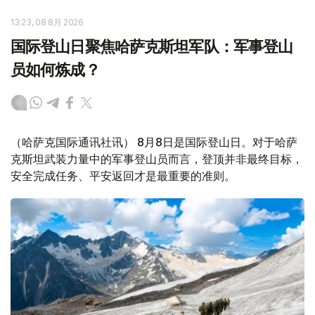
13:23, 08 8月 2026
国际登山日聚焦哈萨克斯坦军队：军事登山
员如何炼成？
（哈萨克国际通讯社讯） 8月8日是国际登山日。对于哈萨
克斯坦武装力量中的军事登山员而言，登顶并非最终目标，
安全完成任务、平安返回才是最重要的准则。