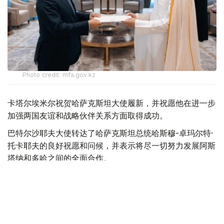
Photo credit: mfa.gov.kz
卡塔尔埃米尔祝贺哈萨克斯坦大使履新，并祝愿他在进一步
加强两国友谊和战略伙伴关系方面取得成功。
巴特尔沙耶夫大使转达了哈萨克斯坦总统哈斯穆-卓玛尔特·
托卡耶夫的良好祝愿和问候，并表示将尽一切努力发展阿斯
塔纳和多哈之间的全面合作。
最后，双方强调了进一步发展已建立的战略伙伴关系的重要
性，并同意进一步加强在各个领域的互利合作。