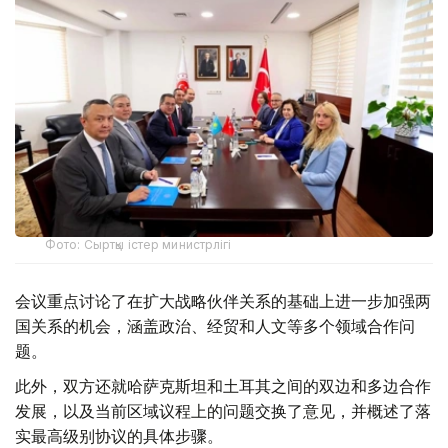
Фото: Сыртқы істер министрлігі
会议重点讨论了在扩大战略伙伴关系的基础上进一步加强两
国关系的机会，涵盖政治、经贸和人文等多个领域合作问
题。
此外，双方还就哈萨克斯坦和土耳其之间的双边和多边合作
发展，以及当前区域议程上的问题交换了意见，并概述了落
实最高级别协议的具体步骤。