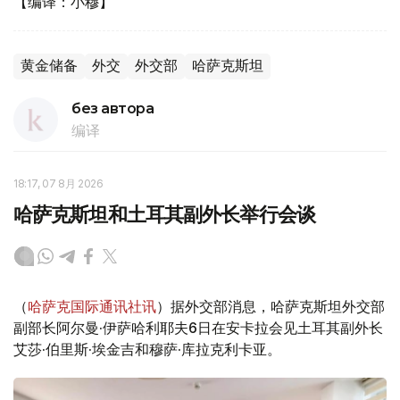
【编译：小穆】
黄金储备
外交
外交部
哈萨克斯坦
без автора
编译
18:17, 07 8月 2026
哈萨克斯坦和土耳其副外长举行会谈
（
哈萨克国际通讯社讯
）据外交部消息，哈萨克斯坦外交部
副部长阿尔曼·伊萨哈利耶夫6日在安卡拉会见土耳其副外长
艾莎·伯里斯·埃金吉和穆萨·库拉克利卡亚。