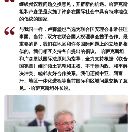
继续就议程问题交换意见，开辟新的机遇。哈萨克斯
坦和卢森堡是实施了许多在国际社会中具有特殊地位
的倡议的国家。
与我国一样，卢森堡也当选为联合国安理会非常任理
事国。当前，双方在联合国人权理事会携手合作。最
重要的是，我们在地区和许多国际问题上的立场是相
似的。我们相互支持各自提出的倡议。 哈萨克斯坦
和卢森堡以国际法原则为指导，全力支持根据《联合
国宪章》维护领土完整和主权、不干涉内政、和平解
决冲突、睦邻友好合作关系。我们还就中亚、阿富
汗、地区一体化进程等当前国际和区域问题交换了意
见。-哈萨克斯坦外长说。