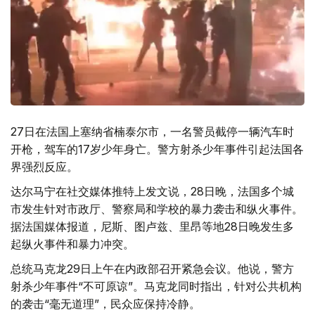
27日在法国上塞纳省楠泰尔市，一名警员截停一辆汽车时
开枪，驾车的17岁少年身亡。警方射杀少年事件引起法国各
界强烈反应。
达尔马宁在社交媒体推特上发文说，28日晚，法国多个城
市发生针对市政厅、警察局和学校的暴力袭击和纵火事件。
据法国媒体报道，尼斯、图卢兹、里昂等地28日晚发生多
起纵火事件和暴力冲突。
总统马克龙29日上午在内政部召开紧急会议。他说，警方
射杀少年事件“不可原谅”。马克龙同时指出，针对公共机构
的袭击“毫无道理”，民众应保持冷静。