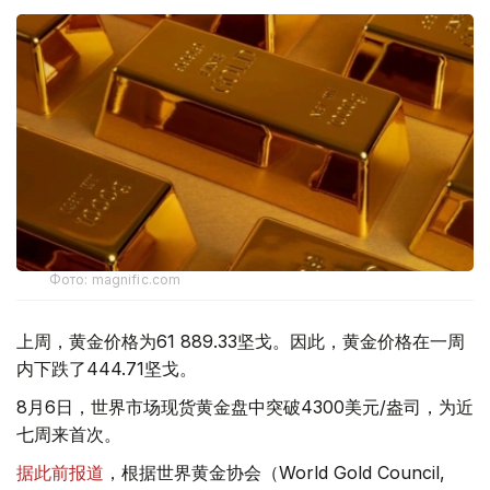
Фото: magnific.com
上周，黄金价格为61 889.33坚戈。因此，黄金价格在一周
内下跌了444.71坚戈。
8月6日，世界市场现货黄金盘中突破4300美元/盎司，为近
七周来首次。
据此前报道
，根据世界黄金协会（World Gold Council,