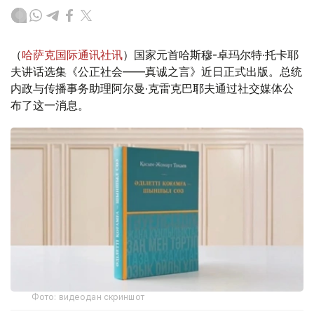
（
哈萨克国际通讯社讯
）国家元首哈斯穆-卓玛尔特·托卡耶
夫讲话选集《公正社会——真诚之言》近日正式出版。总统
内政与传播事务助理阿尔曼·克雷克巴耶夫通过社交媒体公
布了这一消息。
Фото: видеодан скриншот