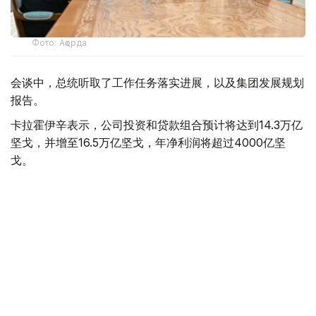
Фото: Ақорда
会谈中，总统听取了工作任务落实进展，以及集团发展规划
报告。
卡拉霍伊辛表示，公司投资和贷款组合预计将达到14.3万亿
坚戈，并增至16.5万亿坚戈，年净利润将超过4000亿坚
戈。
根据 2025 年的统计结果，在控股公司的支持下，共有77.5
万个家庭（包括1.16万个等候名单上的家庭）获得了住房。
去年，共资助了77个大型项目和2.74万个中小企业项目，
扶持了131家出口型企业。7200家农业生产企业租赁了1.14
万台春播设备。
董事会主席谈到了巴伊铁列克控股公司正在进行的转型以及
新的长期发展战略。该项目旨在向积极主动的投资控股模式