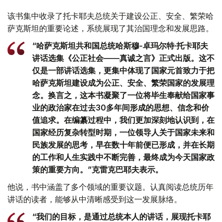
该书集中收录了托卡耶夫总统关于建设公正、安全、繁荣哈
萨克斯坦的重要论述，系统展现了其治国理念和发展思路。
“哈萨克斯坦共和国总统哈斯穆-卓玛尔特·托卡耶夫
讲话选集《公正社会——真诚之言》正式出版。这不
仅是一部讲话选集，更集中体现了国家元首致力于把
哈萨克斯坦建设成为公正、安全、繁荣国家的发展理
念。换言之，这本书凝聚了一位将毕生奉献给国家事
业的政治家在过去30多年间形成的思想、信念和价
值追求。在编纂过程中，我们更加深刻地认识到，在
国家经历复杂转型时期，一位领导人关于国家未来和
民族发展的思考，早在数十年前便已形成，并在长期
的工作和人生实践中不断完善，最终成为今天国家政
策的重要方向。”克雷克巴耶夫表示。
他说，书中涵盖了多个领域的重要议题。认真阅读总统历年
讲话的读者，能够从中清晰感受到这一发展脉络。
“我们的目标，是通过总统本人的讲话，展现托卡耶