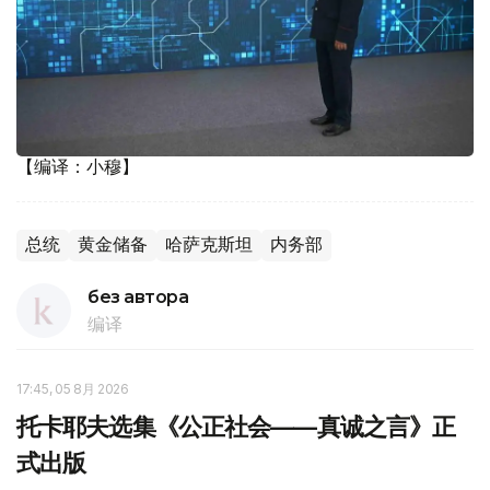
【编译：小穆】
总统
黄金储备
哈萨克斯坦
内务部
без автора
编译
17:45, 05 8月 2026
托卡耶夫选集《公正社会——真诚之言》正
式出版