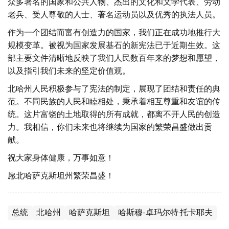
众多著名的国家和公共人物、杰出的文化和文学代表、劳动
老兵、受人尊敬的人士、著名运动员以及优秀的执法人员。
作为一个团结而富有创造力的国家，我们正在成功地推行大
规模变革。被视为国家发展基石的新宪法已于近期生效。这
部主要文件清晰地反映了我们人民数百年来的梦想和愿望，
以及指引我们未来的坚定价值观。
北哈州人民积极参与了宪法的制定，展现了团结和责任的典
范。不同民族的人民和睦相处，秉承着相互尊重和友谊的传
统。这片富饶的土地取得的所有成就，都离不开人民的创造
力。我相信，你们未来也将继续为国家的繁荣昌盛做出贡
献。
祝大家身体健康，万事如意！
愿北哈萨克斯坦州繁荣昌盛！
总统
北哈州
哈萨克斯坦
哈斯穆-卓玛尔特·托卡耶夫