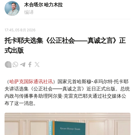
木合塔尔 哈力木拉
编译
17:45, 05 8月 2026
托卡耶夫选集《公正社会——真诚之言》正
式出版
（
哈萨克国际通讯社讯
）国家元首哈斯穆-卓玛尔特·托卡耶
夫讲话选集《公正社会——真诚之言》近日正式出版。总统
内政与传播事务助理阿尔曼·克雷克巴耶夫通过社交媒体公
布了这一消息。