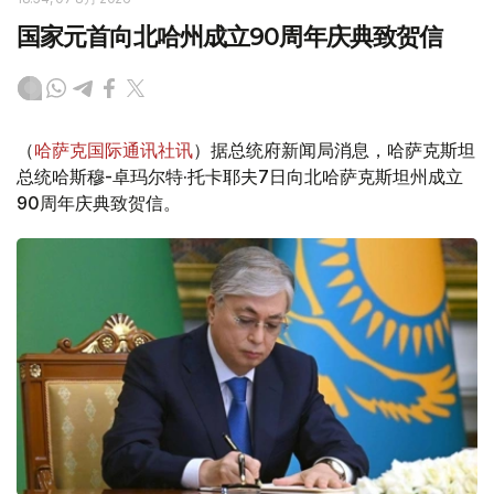
国家元首向北哈州成立90周年庆典致贺信
（
哈萨克国际通讯社讯
）据总统府新闻局消息，哈萨克斯坦
总统哈斯穆-卓玛尔特·托卡耶夫7日向北哈萨克斯坦州成立
90周年庆典致贺信。