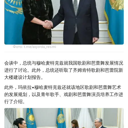
Фото: t.me/aqorda_resmi
会谈中，总统与穆哈麦特克兹就我国歌剧和芭蕾舞发展情况
进行了讨论。此外，总统还听取了齐姆肯特歌剧和芭蕾院新
大楼建设计划报告。
此外，玛依拉•穆哈麦特克兹还就该地区歌剧和芭蕾舞艺术
的发展规划，以及青年歌手、戏剧和芭蕾舞演员培养工作进
行了介绍。