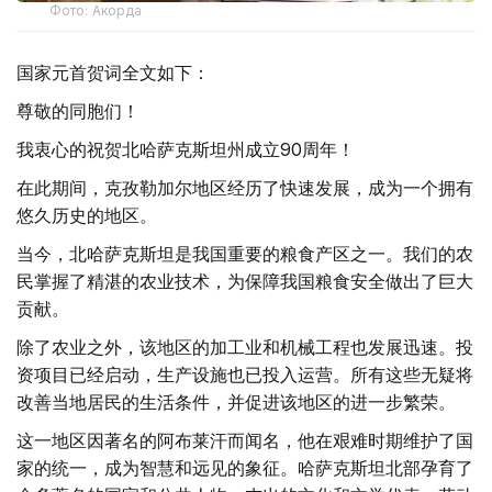
Фото: Акорда
国家元首贺词全文如下：
尊敬的同胞们！
我衷心的祝贺北哈萨克斯坦州成立90周年！
在此期间，克孜勒加尔地区经历了快速发展，成为一个拥有
悠久历史的地区。
当今，北哈萨克斯坦是我国重要的粮食产区之一。我们的农
民掌握了精湛的农业技术，为保障我国粮食安全做出了巨大
贡献。
除了农业之外，该地区的加工业和机械工程也发展迅速。投
资项目已经启动，生产设施也已投入运营。所有这些无疑将
改善当地居民的生活条件，并促进该地区的进一步繁荣。
这一地区因著名的阿布莱汗而闻名，他在艰难时期维护了国
家的统一，成为智慧和远见的象征。哈萨克斯坦北部孕育了