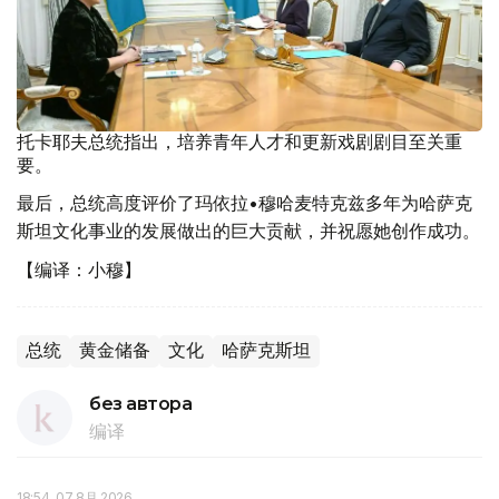
托卡耶夫总统指出，培养青年人才和更新戏剧剧目至关重
要。
最后，总统高度评价了玛依拉•穆哈麦特克兹多年为哈萨克
斯坦文化事业的发展做出的巨大贡献，并祝愿她创作成功。
【编译：小穆】
总统
黄金储备
文化
哈萨克斯坦
без автора
编译
18:54, 07 8月 2026