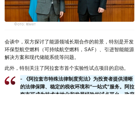
Фото: Үкімет
会谈中，双方探讨了能源领域长期合作的前景，特别是开发
环保型航空燃料（可持续航空燃料，SAF）、引进智能能源
解决方案和现代储能系统等问题。
此外，特别关注了阿拉套市首个实验性试点项目的启动。
- 《阿拉套市特殊法律制度宪法》为投资者提供清晰
的法律保障、稳定的税收环境和“一站式”服务。阿拉
套​​市可成为技术本地化和发展经验的试点平台。政府
已准备好提供一切必要的支持。-总理说。