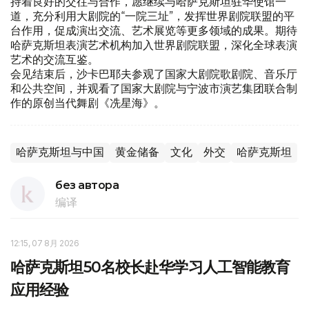
持着良好的交往与合作，愿继续与哈萨克斯坦驻华使馆一
道，充分利用大剧院的“一院三址”，发挥世界剧院联盟的平
台作用，促成演出交流、艺术展览等更多领域的成果。期待
哈萨克斯坦表演艺术机构加入世界剧院联盟，深化全球表演
艺术的交流互鉴。
会见结束后，沙卡巴耶夫参观了国家大剧院歌剧院、音乐厅
和公共空间，并观看了国家大剧院与宁波市演艺集团联合制
作的原创当代舞剧《冼星海》。
哈萨克斯坦与中国
黄金储备
文化
外交
哈萨克斯坦
без автора
编译
12:15, 07 8月 2026
哈萨克斯坦50名校长赴华学习人工智能教育
应用经验