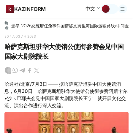
中文
KAZINFORM
热
选举-2026
总统府
任免
事件
国情咨文
跨里海国际运输路线/中间走
点:
20:47, 03 7月 2023
哈萨克斯坦驻华大使馆公使衔参赞会见中国
国家大剧院院长
哈通社/北京/7月3日 —— 据哈萨克斯坦驻中国大使馆消
息，6月30日，哈萨克斯坦驻华大使馆公使衔参赞阿斯卡尔
•沙卡巴耶夫会见中国国家大剧院院长王宁，就开展文化交
流、演出合作进行深入交流。