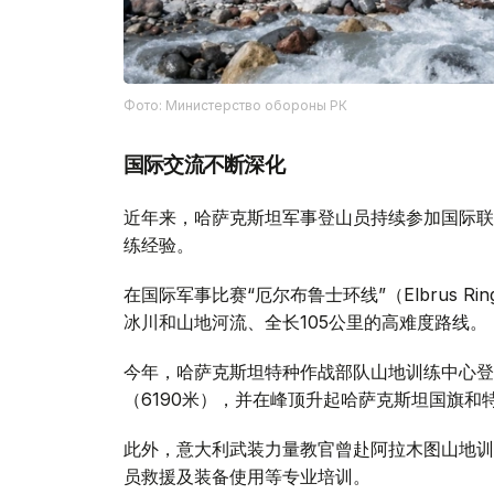
Фото: Министерство обороны РК
国际交流不断深化
近年来，哈萨克斯坦军事登山员持续参加国际联
练经验。
在国际军事比赛“厄尔布鲁士环线”（Elbrus 
冰川和山地河流、全长105公里的高难度路线。
今年，哈萨克斯坦特种作战部队山地训练中心登
（6190米），并在峰顶升起哈萨克斯坦国旗和
此外，意大利武装力量教官曾赴阿拉木图山地训
员救援及装备使用等专业培训。