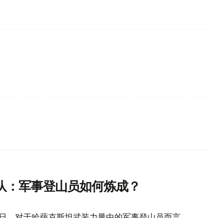
队：军事登山员如何炼成？
山日。对于哈萨克斯坦武装力量中的军事登山员而言，