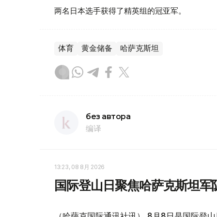
两名日本选手获得了精英组的冠亚军。
体育
黄金储备
哈萨克斯坦
без автора
编译
13:23, 08 8月 2026
国际登山日聚焦哈萨克斯坦军
（哈萨克国际通讯社讯） 8月8日是国际登