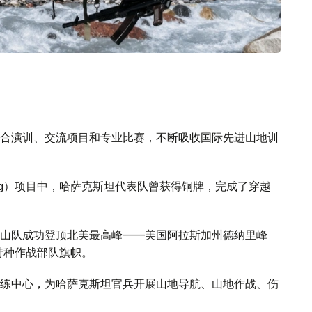
合演训、交流项目和专业比赛，不断吸收国际先进山地训
Ring）项目中，哈萨克斯坦代表队曾获得铜牌，完成了穿越
山队成功登顶北美最高峰——美国阿拉斯加州德纳里峰
特种作战部队旗帜。
练中心，为哈萨克斯坦官兵开展山地导航、山地作战、伤