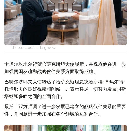
Photo credit: mfa.gov.kz
卡塔尔埃米尔祝贺哈萨克斯坦大使履新，并祝愿他在进一步
加强两国友谊和战略伙伴关系方面取得成功。
巴特尔沙耶夫大使转达了哈萨克斯坦总统哈斯穆-卓玛尔特·
托卡耶夫的良好祝愿和问候，并表示将尽一切努力发展阿斯
塔纳和多哈之间的全面合作。
最后，双方强调了进一步发展已建立的战略伙伴关系的重要
性，并同意进一步加强在各个领域的互利合作。