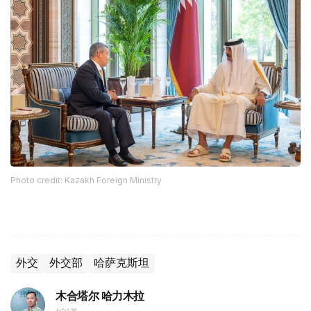
Photo credit: Kazakh Foreign Ministry
外交
外交部
哈萨克斯坦
木合塔尔 哈力木拉