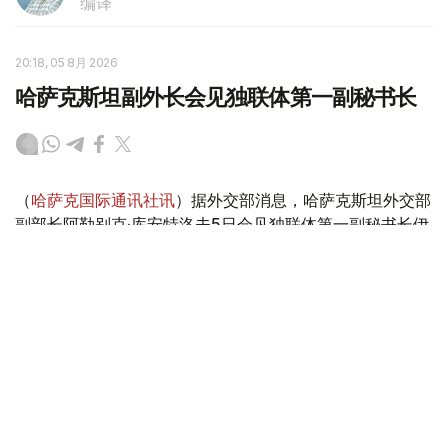
编译
20:18, 05 8月 2026
哈萨克斯坦副外长会见独联体第一副秘书长
（
哈萨克国际通讯社讯
）据外交部消息，哈萨克斯坦外交部
副部长阿勒别克·库安特洛夫5日会见独联体第一副秘书长伊
戈尔·彼得里申科。