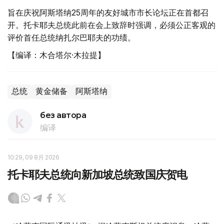
旨在庆祝阿斯塔纳25周年的友好城市市长论坛正在首都召
开。托卡耶夫总统此前在会上致辞时强调，必须公正客观的
评价首任总统纳扎尔巴耶夫的功绩。
【编译：木合塔尔·木拉提】
总统
黄金储备
阿斯塔纳
без автора
编译
10:29, 09 8月 2026
托卡耶夫总统向新加坡总统致国庆贺电