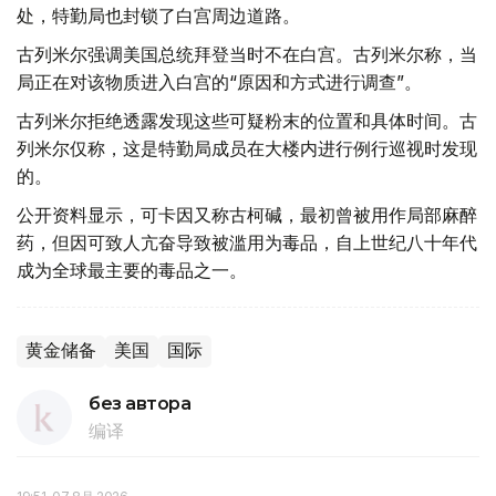
处，特勤局也封锁了白宫周边道路。
古列米尔强调美国总统拜登当时不在白宫。古列米尔称，当
局正在对该物质进入白宫的“原因和方式进行调查”。
古列米尔拒绝透露发现这些可疑粉末的位置和具体时间。古
列米尔仅称，这是特勤局成员在大楼内进行例行巡视时发现
的。
公开资料显示，可卡因又称古柯碱，最初曾被用作局部麻醉
药，但因可致人亢奋导致被滥用为毒品，自上世纪八十年代
成为全球最主要的毒品之一。
黄金储备
美国
国际
без автора
编译