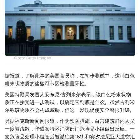
Фото: Getty Images
据报道，了解此事的美国官员称，在初步测试中，这种白色
粉末状物质的盐酸可卡因检测呈阳性。
美国特勤局发言人安东尼·古列米尔表示，该白色粉末状物
质正在接受进一步测试，以确定它到底是什么。虽然古列米
尔称该物质不会构成威胁，但这一发现促使安全警报升级。
另据福克斯新闻网报道，作为预防措施，白宫建筑群内人员
一度被疏散，华盛顿特区消防部门危险品小组做出反应。一
支危险品处理小组随后被派往第18街和宾夕法尼亚大道交汇