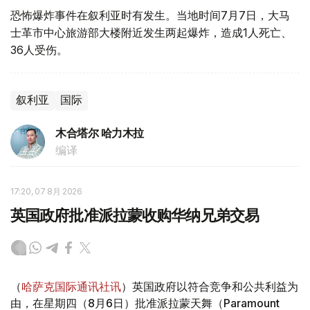
恐怖爆炸事件在叙利亚时有发生。当地时间7月7日，大马
士革市中心旅游部大楼附近发生两起爆炸，造成1人死亡、
36人受伤。
叙利亚
国际
木合塔尔 哈力木拉
编译
17:20, 07 8月 2026
英国政府批准派拉蒙收购华纳兄弟交易
（
哈萨克国际通讯社讯
）英国政府以符合竞争和公共利益为
由，在星期四（8月6日）批准派拉蒙天舞（Paramount