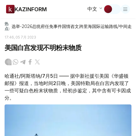
中文
KAZINFORM
热
选举-2026
总统府
任免
事件
国情咨文
跨里海国际运输路线/中间走
点:
17:46, 05 7月 2023
美国白宫发现不明粉末物质
哈通社/阿斯塔纳/7月5日 —— 据中新社援引美国《华盛顿
邮报》报道，当地时间2日晚，美国特勤局在白宫内发现了
一些可疑白色粉末状物质，经初步鉴定，其中含有可卡因成
分。