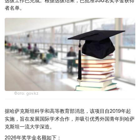
选拔工作已完成。根据选拔结果，已批准550名奖学金获得
者名单。
Фото: gov.kz
据哈萨克斯坦科学和高等教育部消息，该项目自2019年起
实施，旨在发展国际学术合作，并吸引优秀外国青年到哈萨
克斯坦一流大学深造。
2026年奖学金名额如下：