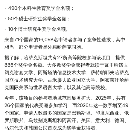
- 490个本科生教育奖学金名额；
- 50个硕士研究生奖学金名额；
- 10个博士研究生奖学金名额。
来自71个国家的16,098名申请者参与了竞争性选拔，其中
相当一部分申请者是外籍哈萨克同胞。
据了解，哈萨克斯坦共有27所高等院校参与该项目，提供
886个奖学金名额。大多数奖学金获得者就读于瓦里哈诺夫
阔克谢套大学、阿斯塔纳信息技术大学、萨特帕耶夫哈萨克
国立技术研究大学、古米廖夫欧亚国立大学、阿布莱汗哈萨
克国际关系与世界语言大学，以及其他高等院校。
今年，该项目的参与者地域范围显著扩大。2025年，共有
26个国家的代表受邀参加学习，而2026年这一数字增至49
个国家。申请人数最多的国家是巴勒斯坦、印度尼西亚、俄
罗斯联邦、乌兹别克斯坦和阿富汗。美国、意大利、德国、
马尔代夫和韩国公民首次成为奖学金获得者。