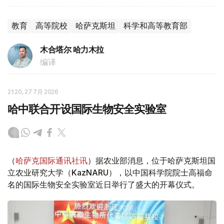
教育
高等院校
哈萨克斯坦
科学和高等教育部
木合塔尔 哈力木拉
编译
21:20, 27 7月 2026
哈中联合开设国际生物安全实验室
（
哈萨克国际通讯社讯
）据农业部消息，位于哈萨克斯坦国
立农业研究大学（KazNARU），以中国科学院院士高福命
名的国际生物安全实验室近日举行了盛大的开幕仪式。