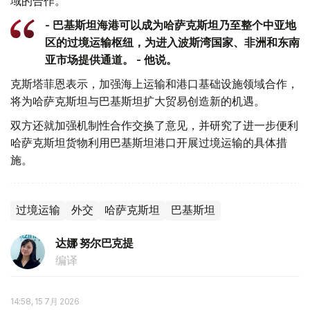
域的合作。
- 巴基斯坦海港可以成为哈萨克斯坦乃至整个中亚地
区的过境运输枢纽，为进入波斯湾国家、非洲和东南
亚市场提供通道。 - 他说。
克斯塔菲恩表示，加强海上运输和港口基础设施领域合作，
将为哈萨克斯坦与巴基斯坦扩大贸易创造新的机遇。
双方还就加强机制性合作交换了意见，并研究了进一步便利
哈萨克斯坦货物利用巴基斯坦港口开展过境运输的具体措
施。
过境运输
外交
哈萨克斯坦
巴基斯坦
达娜 努尔巴克提
编译
14:58, 15 7月 2026