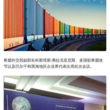
希腊外交部副部长科斯塔斯·弗拉戈亚尼斯、多国驻希腊使
节以及巴尔干和黑海地区企业界代表出席此次会议。