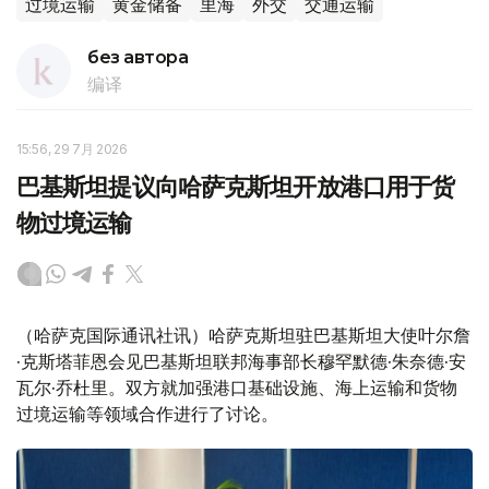
过境运输
黄金储备
里海
外交
交通运输
без автора
编译
15:56, 29 7月 2026
巴基斯坦提议向哈萨克斯坦开放港口用于货
物过境运输
（哈萨克国际通讯社讯）哈萨克斯坦驻巴基斯坦大使叶尔詹
·克斯塔菲恩会见巴基斯坦联邦海事部长穆罕默德·朱奈德·安
瓦尔·乔杜里。双方就加强港口基础设施、海上运输和货物
过境运输等领域合作进行了讨论。