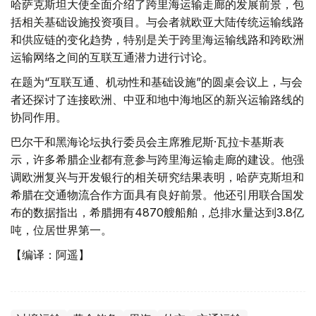
哈萨克斯坦大使全面介绍了跨里海运输走廊的发展前景，包
括相关基础设施投资项目。与会者就欧亚大陆传统运输线路
和供应链的变化趋势，特别是关于跨里海运输线路和跨欧洲
运输网络之间的互联互通潜力进行讨论。
在题为“互联互通、机动性和基础设施”的圆桌会议上，与会
者还探讨了连接欧洲、中亚和地中海地区的新兴运输路线的
协同作用。
巴尔干和黑海论坛执行委员会主席雅尼斯·瓦拉卡基斯表
示，许多希腊企业都有意参与跨里海运输走廊的建设。他强
调欧洲复兴与开发银行的相关研究结果表明，哈萨克斯坦和
希腊在交通物流合作方面具有良好前景。他还引用联合国发
布的数据指出，希腊拥有4870艘船舶，总排水量达到3.8亿
吨，位居世界第一。
【编译：阿遥】