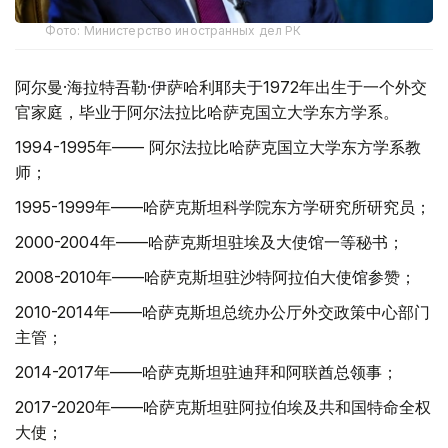
Фото: Министерство иностранных дел РК
阿尔曼·海拉特吾勒·伊萨哈利耶夫于1972年出生于一个外交
官家庭，毕业于阿尔法拉比哈萨克国立大学东方学系。
1994-1995年—— 阿尔法拉比哈萨克国立大学东方学系教
师；
1995-1999年——哈萨克斯坦科学院东方学研究所研究员；
2000-2004年——哈萨克斯坦驻埃及大使馆一等秘书；
2008-2010年——哈萨克斯坦驻沙特阿拉伯大使馆参赞；
2010-2014年——哈萨克斯坦总统办公厅外交政策中心部门
主管；
2014-2017年——哈萨克斯坦驻迪拜和阿联酋总领事；
2017-2020年——哈萨克斯坦驻阿拉伯埃及共和国特命全权
大使；