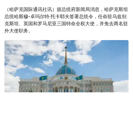
（哈萨克国际通讯社讯）据总统府新闻局消息，哈萨克斯坦
总统哈斯穆-卓玛尔特·托卡耶夫签署总统令，任命驻乌兹别
克斯坦、英国和罗马尼亚三国特命全权大使，并免去两名驻
外大使职务。
Фото: Kazinform