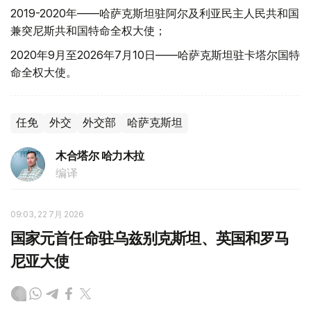
2019-2020年——哈萨克斯坦驻阿尔及利亚民主人民共和国
兼突尼斯共和国特命全权大使；
2020年9月至2026年7月10日——哈萨克斯坦驻卡塔尔国特
命全权大使。
任免
外交
外交部
哈萨克斯坦
木合塔尔 哈力木拉
编译
09:03, 22 7月 2026
国家元首任命驻乌兹别克斯坦、英国和罗马
尼亚大使