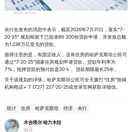
Фото: gov.kz
央行在发布的消息中表示，截至2026年7月31日，落实“7-
20-25” 规划框架下已批准86 200份贷款申请，并发放总额
为1.236万亿坚戈的贷款。
值得注意的是，有固定收入，没有住房的哈萨克斯坦公民可
通过“7-20-25”国家住房规划申请贷款。贷款年利率为
7%，抵押贷款的预付款是20％， 贷款期限最长25年。
关于该规划的详情，哈萨克斯坦公民可全天拨打“住房”按揭
机构电话+ 7 (727) 227-20-25或登录官网获取详细信。
统计
住房
哈萨克斯坦
经济
央行
木合塔尔 哈力木拉
编译