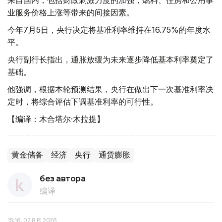
业服务价格上涨等带来的间接因素。
今年7月5日，央行决定将基准利率维持在16.75%的年度水
平。
央行副行长指出，通胀放缓为未来逐步降低基本利率奠定了
基础。
他强调，根据本轮预测结果，央行在做出下一次基准利率决
定时，将综合评估下调基准利率的可行性。
【编译：木合塔尔·木拉提】
黄金储备
经济
央行
通货膨胀
без автора
编译
15:16, 02 8月 2026