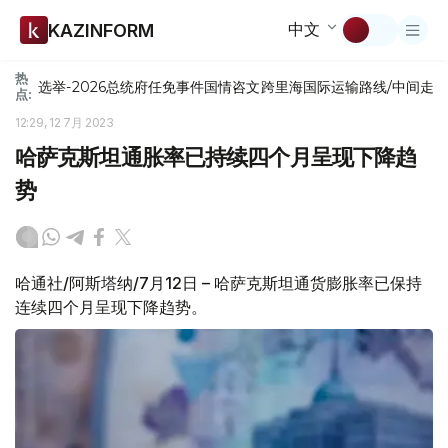
中文
KAZINFORM
热
选举-2026
总统府
任免
事件
国情咨文
跨里海国际运输路线/中间走
点:
12:29, 12 7月 2023
哈萨克斯坦通胀率已持续四个月呈现下降趋
势
哈通社/阿斯塔纳/7月12日 – 哈萨克斯坦通货膨胀率已保持
连续四个月呈现下降趋势。