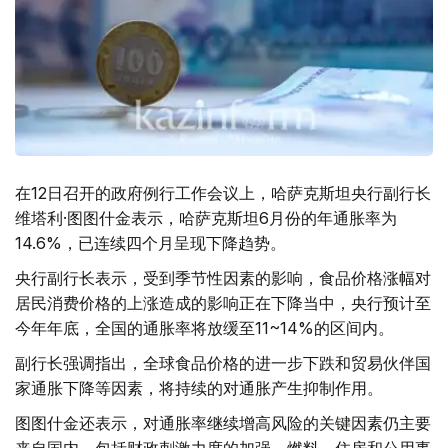
在12日召开的政府例行工作会议上，哈萨克斯坦央行副行长
维塔利·图图什金表示，哈萨克斯坦6月份的年通胀率为
14.6%，已连续四个月呈现下降趋势。
央行副行长表示，受到季节性因素的影响，食品价格涨幅对
居民消费价格的上涨造成的影响正在下降当中，央行预计至
今年年底，全国的通胀率将放缓至11~14%的区间内。
副行长强调指出，全球食品价格的进一步下跌和贸易伙伴国
家通胀下降等因素，将持续的对通胀产生抑制作用。
图图什金还表示，对通胀率继续增高风险的关键因素仍主要
来自国内，包括财政刺激力度的加强，燃料、住房和公用事