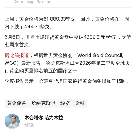
Фото: magnific.com
上周，黄金价格为61 889.33坚戈。因此，黄金价格在一周
内下跌了444.71坚戈。
8月6日，世界市场现货黄金盘中突破4300美元/盎司，为近
七周来首次。
据此前报道
，根据世界黄金协会（World Gold Council,
WGC）最新报告，哈萨克斯坦成为2026年第二季度全球央
行黄金购买量排名前五的国家之一。
季度报告显示，哈萨克斯坦国家银行黄金储备增加了15吨。
黄金储备
哈萨克斯坦
经济
金融
木合塔尔 哈力木拉
编译