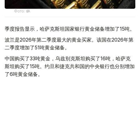
Фото: ӨзА
季度报告显示，哈萨克斯坦国家银行黄金储备增加了15吨。
波兰是2026年第二季度最大的黄金买家。该国在2026年第
二季度增加了51吨黄金储备。
中国购买了33吨黄金，乌兹别克斯坦购买了16吨，哈萨克
斯坦购买了15吨。约旦和捷克共和国的中央银行也分别增加
了6吨黄金储备。
全球各国央行在第二季度共购买了约289吨黄金，比2025年
同期增长了62%。去年同期，黄金购买量约为178吨。
世界黄金协会称，黄金需求的增长受到地缘政治不确定性、
本季度贵金属价格下跌，以及各国寻求国际储备多元化等因
素的影响。
根据该协会进行的一项调查，89%的央行行长预计未来一
年全球黄金储备量将会增加。45%的受访者表示，他们的