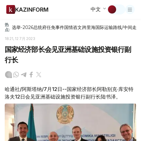
中文
KAZINFORM
热
选举-2026
总统府
任免
事件
国情咨文
跨里海国际运输路线/中间走
点:
18:21, 12 7月 2023
国家经济部长会见亚洲基础设施投资银行副
行长
哈通社/阿斯塔纳/7月12日--国家经济部长阿勒别克·库安特
洛夫12日会见亚洲基础设施投资银行副行长陆书泽。