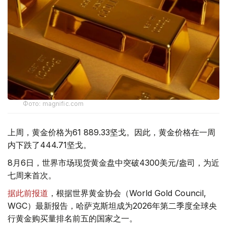
Фото: magnific.com
上周，黄金价格为61 889.33坚戈。因此，黄金价格在一周
内下跌了444.71坚戈。
8月6日，世界市场现货黄金盘中突破4300美元/盎司，为近
七周来首次。
据此前报道
，根据世界黄金协会（World Gold Council,
WGC）最新报告，哈萨克斯坦成为2026年第二季度全球央
行黄金购买量排名前五的国家之一。