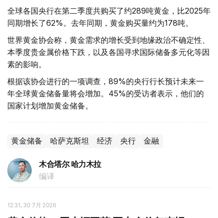
全球各国央行在第二季度共购买了约289吨黄金，比2025年
同期增长了62%。去年同期，黄金购买量约为178吨。
世界黄金协会称，黄金需求的增长受到地缘政治不确定性、
本季度贵金属价格下跌，以及各国寻求国际储备多元化等因
素的影响。
根据该协会进行的一项调查，89%的央行行长预计未来一
年全球黄金储备量将会增加。45%的受访者表示，他们的
国家计划增加黄金储备。
黄金储备
哈萨克斯坦
经济
央行
金融
木合塔尔 哈力木拉
编译
12:31, 30 7月 2026