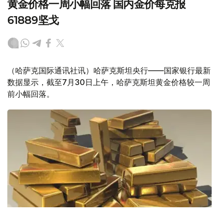
黄金价格一周小幅回落 国内金价每克报
61889坚戈
（哈萨克国际通讯社讯）哈萨克斯坦央行——国家银行最新
数据显示，截至7月30日上午，哈萨克斯坦黄金价格较一周
前小幅回落。