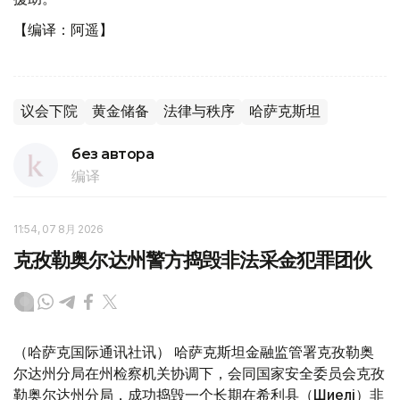
【编译：阿遥】
议会下院
黄金储备
法律与秩序
哈萨克斯坦
без автора
编译
11:54, 07 8月 2026
克孜勒奥尔达州警方捣毁非法采金犯罪团伙
（哈萨克国际通讯社讯） 哈萨克斯坦金融监管署克孜勒奥
尔达州分局在州检察机关协调下，会同国家安全委员会克孜
勒奥尔达州分局，成功捣毁一个长期在希利县（Шиелі）非