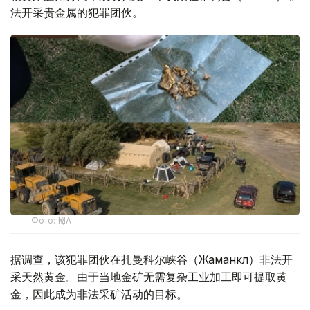
法开采贵金属的犯罪团伙。
Фото: ҚМА
据调查，该犯罪团伙在扎曼科尔峡谷（Жаманкөл）非法开
采天然黄金。由于当地金矿无需复杂工业加工即可提取黄
金，因此成为非法采矿活动的目标。