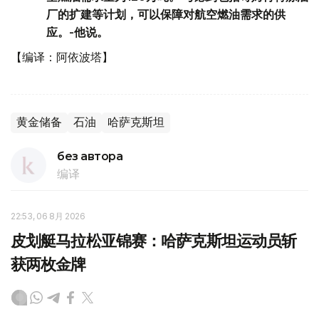
厂的扩建等计划，可以保障对航空燃油需求的供
应。-他说。
【编译：阿依波塔】
黄金储备
石油
哈萨克斯坦
без автора
编译
22:53, 06 8月 2026
皮划艇马拉松亚锦赛：哈萨克斯坦运动员斩
获两枚金牌