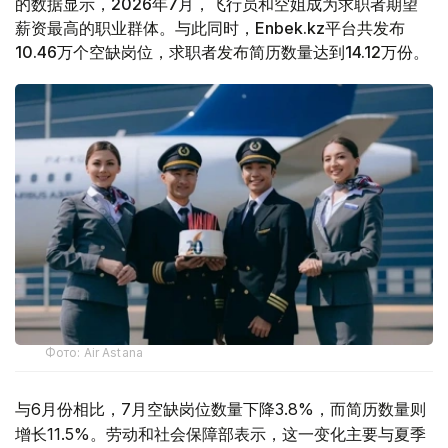
的数据显示，2026年7月，飞行员和空姐成为求职者期望
薪资最高的职业群体。与此同时，Enbek.kz平台共发布
10.46万个空缺岗位，求职者发布简历数量达到14.12万份。
Фото: Air Astana
与6月份相比，7月空缺岗位数量下降3.8%，而简历数量则
增长11.5%。劳动和社会保障部表示，这一变化主要与夏季