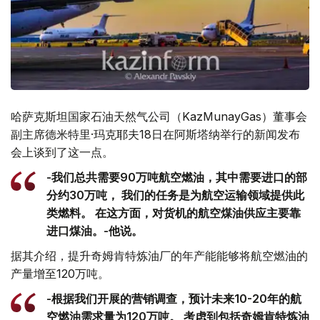
哈萨克斯坦国家石油天然气公司（KazMunayGas）董事会
副主席德米特里·玛克耶夫18日在阿斯塔纳举行的新闻发布
会上谈到了这一点。
-我们总共需要90万吨航空燃油，其中需要进口的部
分约30万吨， 我们的任务是为航空运输领域提供此
类燃料。 在这方面，对货机的航空煤油供应主要靠
进口煤油。-他说。
据其介绍，提升奇姆肯特炼油厂的年产能能够将航空燃油的
产量增至120万吨。
-根据我们开展的营销调查，预计未来10-20年的航
空燃油需求量为120万吨。 考虑到包括奇姆肯特炼油