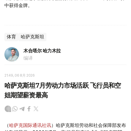
中获得金牌。
体育
哈萨克斯坦
木合塔尔 哈力木拉
编译
21:49, 06 8月 2026
哈萨克斯坦7月劳动力市场活跃 飞行员和空
姐期望薪资最高
（
哈萨克国际通讯社讯
）哈萨克斯坦劳动和社会保障部发布