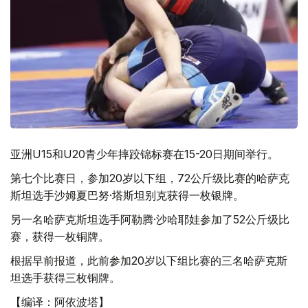
亚洲U15和U20青少年摔跤锦标赛在15-20日期间举行。
第七个比赛日，参加20岁以下组，72公斤级比赛的哈萨克
斯坦选手沙姆夏巴努·塔斯坦别克获得一枚银牌。
另一名哈萨克斯坦选手阿勒腾·沙哈耶娃参加了52公斤级比
赛，获得一枚铜牌。
根据早前报道，此前参加20岁以下组比赛的三名哈萨克斯
坦选手获得三枚铜牌。
【编译：阿依波塔】