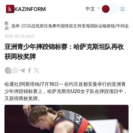
中文
KAZINFORM
热
选举-2026
总统府
任免
事件
国情咨文
跨里海国际运输路线/中间走
点:
15:50, 19 7月 2023
亚洲青少年摔跤锦标赛：哈萨克斯坦队再收
获两枚奖牌
哈通社/阿斯塔纳/7月19日-- 在约旦首都安曼举行的亚洲青
少年摔跤锦标赛上，哈萨克斯坦U20女子队在摔跤项目中，
又获得两枚奖牌。