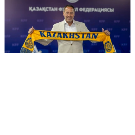
Фото: Казахстанская федерация футбола
前国脚、托布勒俱乐部前主帅努尔波勒·朱马斯哈利耶夫也
加入了国家队教练组，担任主教练助理。此外，教练组成员
还包括：阿伊多斯·阿赫梅托夫（主教练助理）、尤里·诺维
科夫（守门员教练）、瓦迪姆·博罗夫斯基（体能教练）和
提穆尔·库赛诺夫（分析师）。
现年62岁的约翰·范特斯奇普曾执教过希腊和亚美尼亚国家
队，也曾担任荷兰国家队的教练组成员。