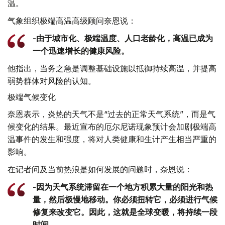
温。
气象组织极端高温高级顾问奈恩说：
-由于城市化、极端温度、人口老龄化，高温已成为
一个迅速增长的健康风险。
他指出，当务之急是调整基础设施以抵御持续高温，并提高
弱势群体对风险的认知。
极端气候变化
奈恩表示，炎热的天气不是“过去的正常天气系统”，而是气
候变化的结果。最近宣布的厄尔尼诺现象预计会加剧极端高
温事件的发生和强度，将对人类健康和生计产生相当严重的
影响。
在记者问及当前热浪是如何发展的问题时，奈恩说：
-因为天气系统滞留在一个地方积累大量的阳光和热
量，然后极慢地移动。你必须扭转它，必须进行气候
修复来改变它。因此，这就是全球变暖，将持续一段
时间。