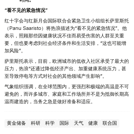
“看不见的紧急情况”
红十字会与红新月会国际联合会紧急卫生小组组长萨里斯托
（Panu Saaristo）将热浪描述为“看不见的紧急情况”。他
表示，照顾那些因健康状况不佳而易受伤害的人群至关重
要，但也要考虑到社会经济条件和生活安排，“这也可能增
加风险”。
萨里斯托表示，目前，欧洲城市的低收入社区承受了最大的
压力，热浪“还通过降低经济产出、加重健康系统压力，甚
至导致停电等方式对社会的其他领域产生影响”。
气象组织强调，在全球范围内，更强烈和极端的高温是不可
避免的，而许多城市、家庭和工作场所并不是为抵御长期高
温而建造的，当务之急是做好准备和适应。
黄金储备
科研
科学
国际
天气
健康
联合国