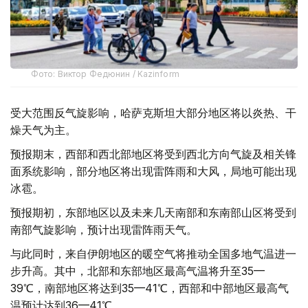
Фото: Виктор Федюнин / Kazinform
受大范围反气旋影响，哈萨克斯坦大部分地区将以炎热、干
燥天气为主。
预报期末，西部和西北部地区将受到西北方向气旋及相关锋
面系统影响，部分地区将出现雷阵雨和大风，局地可能出现
冰雹。
预报期初，东部地区以及未来几天南部和东南部山区将受到
南部气旋影响，预计出现雷阵雨天气。
与此同时，来自伊朗地区的暖空气将推动全国多地气温进一
步升高。其中，北部和东部地区最高气温将升至35—
39℃，南部地区将达到35—41℃，西部和中部地区最高气
温预计达到36—41℃。