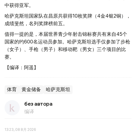
中获得亚军。
哈萨克斯坦国家队在昌原共获得10枚奖牌（4金4银2铜），
成绩斐然，名列奖牌榜前五。
值得一提的是，本届世界青少年射击锦标赛共有来自45个
国家的约600名运动员参加。哈萨克斯坦选手仅参加了步枪
（女子）、手枪（男子）和移动靶（男女）三个项目的比
赛。
【编译：阿遥】
体育
黄金储备
哈萨克斯坦
без автора
编译
13:23, 08 8月 2026