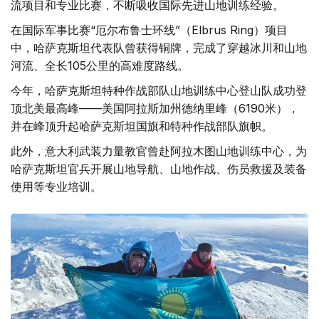
流项目和专业比赛，不断吸收国际先进山地训练经验。
在国际军事比赛“厄尔布鲁士环线”（Elbrus Ring）项目
中，哈萨克斯坦代表队曾获得铜牌，完成了穿越冰川和山地
河流、全长105公里的高难度路线。
今年，哈萨克斯坦特种作战部队山地训练中心登山队成功登
顶北美最高峰——美国阿拉斯加州德纳里峰（6190米），
并在峰顶升起哈萨克斯坦国旗和特种作战部队旗帜。
此外，意大利武装力量教官曾赴阿拉木图山地训练中心，为
哈萨克斯坦官兵开展山地导航、山地作战、伤员救援及装备
使用等专业培训。