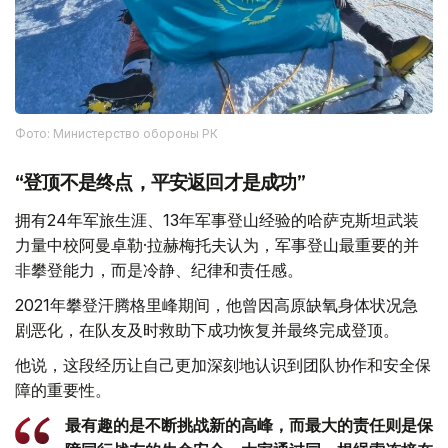
Фото: Министерство обороны РК
“登顶不是终点，平安返回才是成功”
拥有24年军旅生涯、13年军事登山经验的哈萨克斯坦武装
力量中校阿曼卓勒·拉赫梅托夫认为，军事登山最重要的并
非攀登能力，而是冷静、纪律和责任感。
2021年攀登汗腾格里峰期间，他曾因高原缺氧身体状况急
剧恶化，在队友及时救助下成功恢复并最终完成登顶。
他说，这段经历让自己更加深刻地认识到团队协作和安全保
障的重要性。
最有趣的是不断挑战新的高峰，而最大的责任则是保