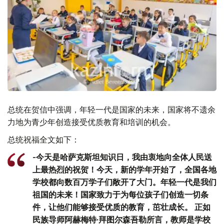
总统在贺信中强调，年轻一代是国家的未来，国家将不遗余
力地为青少年创造接受优质教育和培训的机会。
总统祝福全文如下：
-今天是哈萨克斯坦知识日，我由衷地向全体人民送
上最热烈的祝贺！今天，新的学年开始了，全国各地
学校都向数百万学子们敞开了大门。年轻一代是我们
祖国的未来！国家致力于为每位孩子们创造一切条
件，让他们能够接受优质的教育，茁壮成长。 正如
民族导师阿赫梅特·拜图尔森吾勒所言，教师是学校