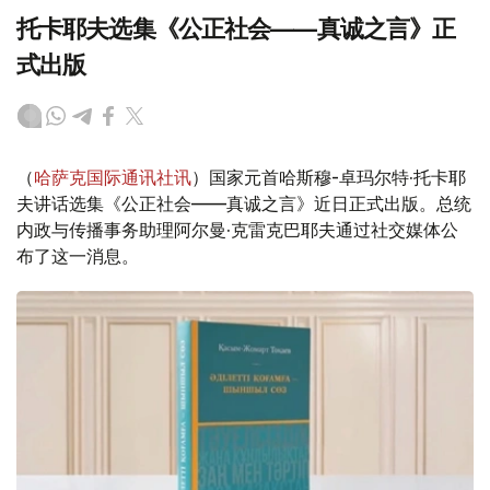
托卡耶夫选集《公正社会——真诚之言》正
式出版
（
哈萨克国际通讯社讯
）国家元首哈斯穆-卓玛尔特·托卡耶
夫讲话选集《公正社会——真诚之言》近日正式出版。总统
内政与传播事务助理阿尔曼·克雷克巴耶夫通过社交媒体公
布了这一消息。