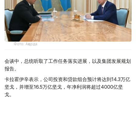
Фото: Ақорда
会谈中，总统听取了工作任务落实进展，以及集团发展规划
报告。
卡拉霍伊辛表示，公司投资和贷款组合预计将达到14.3万亿
坚戈，并增至16.5万亿坚戈，年净利润将超过4000亿坚
戈。
根据 2025 年的统计结果，在控股公司的支持下，共有77.5
万个家庭（包括1.16万个等候名单上的家庭）获得了住房。
去年，共资助了77个大型项目和2.74万个中小企业项目，
扶持了131家出口型企业。7200家农业生产企业租赁了1.14