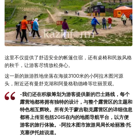
这里不仅提供了舒适安全的帐篷住宿，还有桌椅和民族风格
的秋千，让游客尽情放松身心。
这一新的旅游胜地坐落在海拔3100米的小阿拉木图河源
头，附近还有曼舒克湖和阿曼格勒德峰等壮丽景观。
-我们还在积极筹划为游客提供新的巴士路线，每个
露营地都将拥有独特的设计，与整个露营区的主题和
特色相互辉映。所有关于蒙吉勒克露营区的详细信息
都将上传至包括2GIS在内的地图导航平台，以方便
游客的旅行体验。-阿拉木图市旅游局局长哈丽雅·托
克塞伊托娃说道。