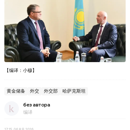
【编译：小穆】
黄金储备
外交
外交部
哈萨克斯坦
без автора
编译
17:15, 06 8月 2026