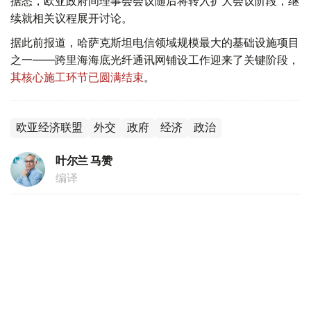
据悉，欧亚政府间理事会会议随后将转入扩大会议阶段，继
续就相关议程展开讨论。
据此前报道，哈萨克斯坦电信领域规模最大的基础设施项目
之一——跨里海海底光纤通讯网铺设工作迎来了关键阶段，
其核心施工环节已圆满结束
。
欧亚经济联盟
外交
政府
经济
政治
叶尔兰 马赞
编译
14:54, 06 8月 2026
哈乌深化经贸合作 双边贸易额持续攀升