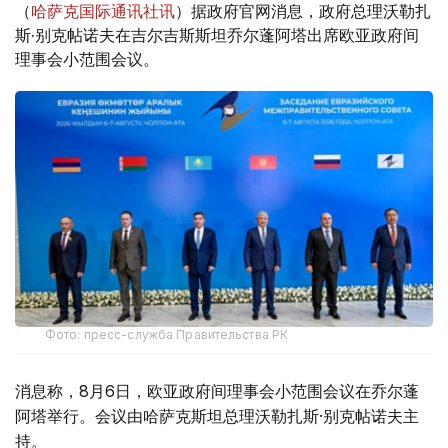
（
哈萨克国际通讯社讯
）据政府官网消息，政府总理沃勒扎
斯·别克帖诺夫在吉尔吉斯斯坦乔尔蓬阿塔出席欧亚政府间
理事会小范围会议。
Фото: пресс-служба Правительства РК
消息称，8月6日，欧亚政府间理事会小范围会议在乔尔蓬
阿塔举行。会议由哈萨克斯坦总理沃勒扎斯·别克帖诺夫主
持。