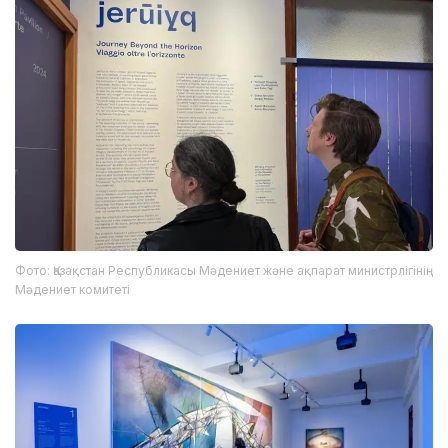
Фото: Қазақстан Республикасы Мәдениет және ақпарат министрлігінің
Мәдениет комитеті