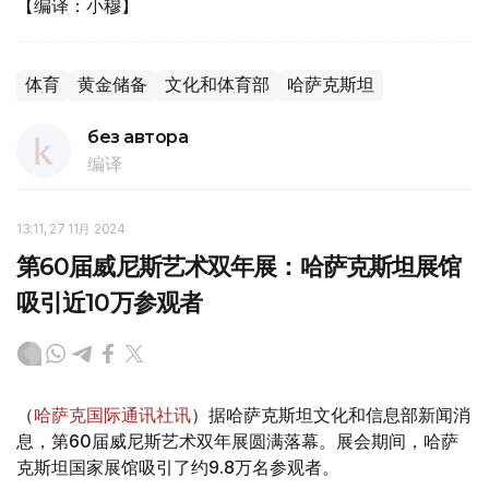
【编译：小穆】
体育
黄金储备
文化和体育部
哈萨克斯坦
без автора
编译
13:11, 27 11月 2024
第60届威尼斯艺术双年展：哈萨克斯坦展馆
吸引近10万参观者
（
哈萨克国际通讯社讯
）据哈萨克斯坦文化和信息部新闻消
息，第60届威尼斯艺术双年展圆满落幕。展会期间，哈萨
克斯坦国家展馆吸引了约9.8万名参观者。