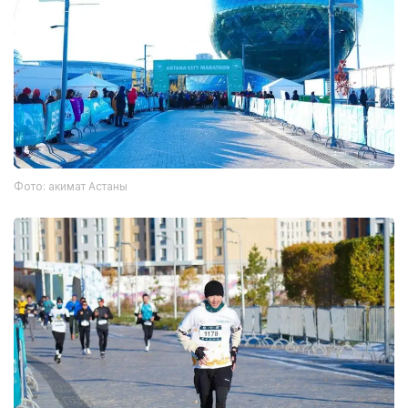
Фото: акимат Астаны