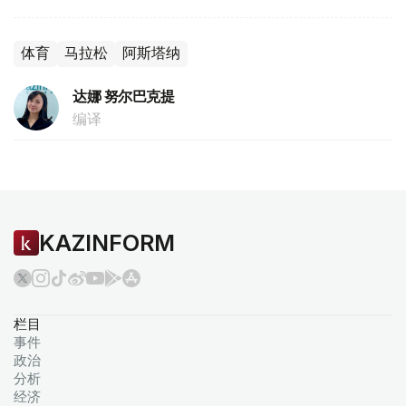
体育
马拉松
阿斯塔纳
达娜 努尔巴克提
编译
KAZINFORM
栏目
事件
政治
分析
经济