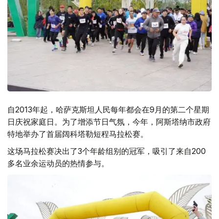
自2013年起，哈萨克斯坦人民每年都会在9月的第二个星期
日庆祝家庭日。为了增添节日气氛，今年，阿斯塔纳市政府
特地举办了首届阔科塔勒短程马拉松赛。
这场马拉松赛决出了3个年龄组别的冠军，吸引了来自200
多名业余运动员的热情参与。