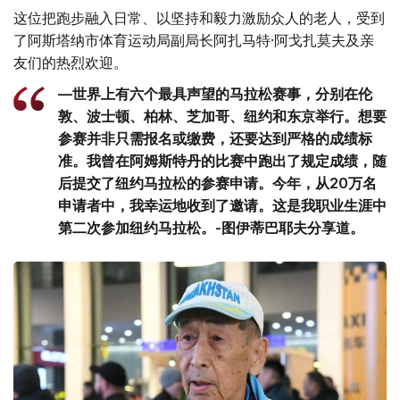
这位把跑步融入日常、以坚持和毅力激励众人的老人，受到
了阿斯塔纳市体育运动局副局长阿扎马特·阿戈扎莫夫及亲
友们的热烈欢迎。
—世界上有六个最具声望的马拉松赛事，分别在伦
敦、波士顿、柏林、芝加哥、纽约和东京举行。想要
参赛并非只需报名或缴费，还要达到严格的成绩标
准。我曾在阿姆斯特丹的比赛中跑出了规定成绩，随
后提交了纽约马拉松的参赛申请。今年，从20万名
申请者中，我幸运地收到了邀请。这是我职业生涯中
第二次参加纽约马拉松。-图伊蒂巴耶夫分享道。