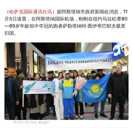
（
哈萨克国际通讯社讯
）据阿斯塔纳市政府新闻处消息，11
月5日凌晨，在阿斯塔纳国际机场，刚刚在纽约马拉松赛80
—89岁年龄组中夺冠的跑者萨勒塔纳特·图伊蒂巴耶夫载誉
归国。
Фото: Астана әкімдігі