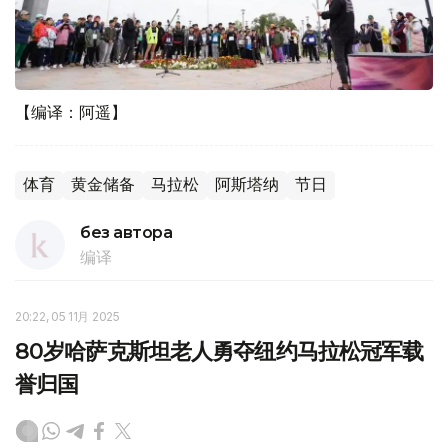
【编译：阿遥】
体育
黄金储备
马拉松
阿斯塔纳
节日
без автора
编译
20:22, 05 11月 2025
80岁哈萨克斯坦老人勇夺纽约马拉松冠军载
誉归国