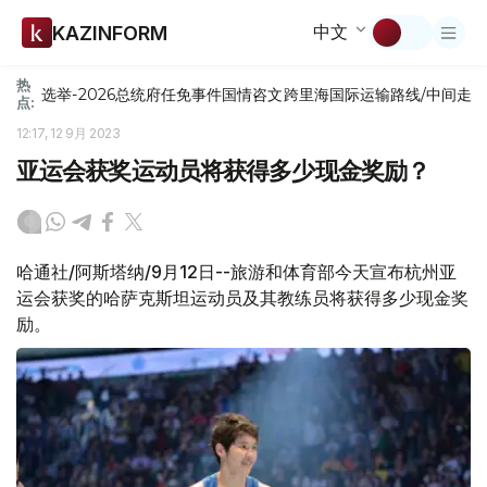
中文
KAZINFORM
热
选举-2026
总统府
任免
事件
国情咨文
跨里海国际运输路线/中间走
点:
12:17, 12 9月 2023
亚运会获奖运动员将获得多少现金奖励？
哈通社/阿斯塔纳/9月12日--旅游和体育部今天宣布杭州亚
运会获奖的哈萨克斯坦运动员及其教练员将获得多少现金奖
励。