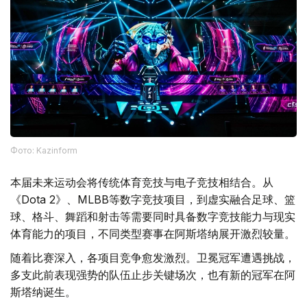
Фото: Kazinform
本届未来运动会将传统体育竞技与电子竞技相结合。从
《Dota 2》、MLBB等数字竞技项目，到虚实融合足球、篮
球、格斗、舞蹈和射击等需要同时具备数字竞技能力与现实
体育能力的项目，不同类型赛事在阿斯塔纳展开激烈较量。
随着比赛深入，各项目竞争愈发激烈。卫冕冠军遭遇挑战，
多支此前表现强势的队伍止步关键场次，也有新的冠军在阿
斯塔纳诞生。