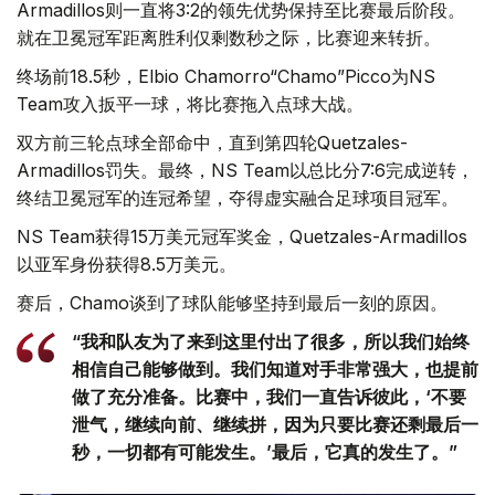
Armadillos则一直将3:2的领先优势保持至比赛最后阶段。
就在卫冕冠军距离胜利仅剩数秒之际，比赛迎来转折。
终场前18.5秒，Elbio Chamorro“Chamo”Picco为NS
Team攻入扳平一球，将比赛拖入点球大战。
双方前三轮点球全部命中，直到第四轮Quetzales-
Armadillos罚失。最终，NS Team以总比分7:6完成逆转，
终结卫冕冠军的连冠希望，夺得虚实融合足球项目冠军。
NS Team获得15万美元冠军奖金，Quetzales-Armadillos
以亚军身份获得8.5万美元。
赛后，Chamo谈到了球队能够坚持到最后一刻的原因。
“我和队友为了来到这里付出了很多，所以我们始终
相信自己能够做到。我们知道对手非常强大，也提前
做了充分准备。比赛中，我们一直告诉彼此，‘不要
泄气，继续向前、继续拼，因为只要比赛还剩最后一
秒，一切都有可能发生。’最后，它真的发生了。”