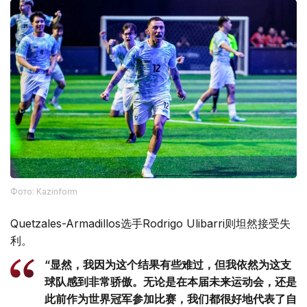
Фото: Kazinform
Quetzales-Armadillos选手Rodrigo Ulibarri则坦然接受失
利。
“显然，我因为这个结果有些难过，但我依然为这支
球队感到非常骄傲。无论是在本届未来运动会，还是
此前作为世界冠军参加比赛，我们都很好地代表了自