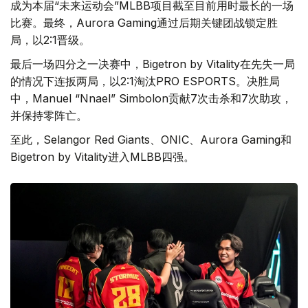
成为本届“未来运动会”MLBB项目截至目前用时最长的一场
比赛。最终，Aurora Gaming通过后期关键团战锁定胜
局，以2:1晋级。
最后一场四分之一决赛中，Bigetron by Vitality在先失一局
的情况下连扳两局，以2:1淘汰PRO ESPORTS。决胜局
中，Manuel “Nnael” Simbolon贡献7次击杀和7次助攻，
并保持零阵亡。
至此，Selangor Red Giants、ONIC、Aurora Gaming和
Bigetron by Vitality进入MLBB四强。