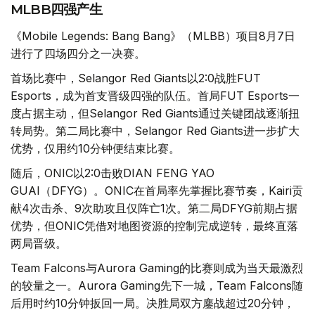
MLBB四强产生
《Mobile Legends: Bang Bang》（MLBB）项目8月7日
进行了四场四分之一决赛。
首场比赛中，Selangor Red Giants以2:0战胜FUT
Esports，成为首支晋级四强的队伍。首局FUT Esports一
度占据主动，但Selangor Red Giants通过关键团战逐渐扭
转局势。第二局比赛中，Selangor Red Giants进一步扩大
优势，仅用约10分钟便结束比赛。
随后，ONIC以2:0击败DIAN FENG YAO
GUAI（DFYG）。ONIC在首局率先掌握比赛节奏，Kairi贡
献4次击杀、9次助攻且仅阵亡1次。第二局DFYG前期占据
优势，但ONIC凭借对地图资源的控制完成逆转，最终直落
两局晋级。
Team Falcons与Aurora Gaming的比赛则成为当天最激烈
的较量之一。Aurora Gaming先下一城，Team Falcons随
后用时约10分钟扳回一局。决胜局双方鏖战超过20分钟，