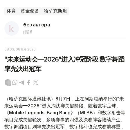
体育
黄金储备
哈萨克斯坦
без автора
编译
08:03, 08 8月 2026
“未来运动会—2026”进入冲冠阶段 数字舞蹈
率先决出冠军
（哈萨克国际通讯社讯）8月7日，正在阿斯塔纳举行的“未
来运动会—2026”进入淘汰赛关键阶段。随着数字足球、
《Mobile Legends: Bang Bang》（MLBB）和数字射击等
项目完成关键轮次，多项赛事的四强及决赛阵容陆续产生。
数字舞蹈项目则率先决出冠军，数字格斗也完成赛前称重，