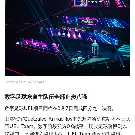
Фото: gofuture.games
数字足球东道主队伍全部止步八强
数字足球UFL项目同样在8月7日完成四分之一决赛。
卫冕冠军Quetzales-Armadillos率先对阵哈萨克斯坦本土队
伍UEL Team。数字阶段双方0:0战平，现实足球阶段则以
1:1结束，比赛进入点球大战。UEL Team两次罚失点球，