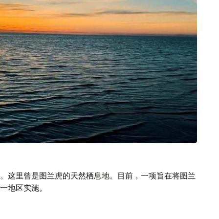
。这里曾是图兰虎的天然栖息地。目前，一项旨在将图兰
一地区实施。
及伊犁－巴尔喀什地区生态系统保护，守护当地丰富的生