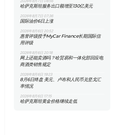
2026年8月7日 08:56
哈萨克斯坦服务出口额增至130亿美元
2026年8月7日 07:36
国际油价6日上涨
2026年8月6日 20:52
惠誉评级授予MyCar Finance长期国际信
用评级
2026年8月6日 20:18
网上还能卖酒吗？哈贸易和一体化部回应电
商酒类销售规定
2026年8月6日 19:23
8月6日终盘 美元、卢布和人民币兑坚戈汇
率情况
2026年8月6日 17:15
哈萨克斯坦黄金价格继续走低