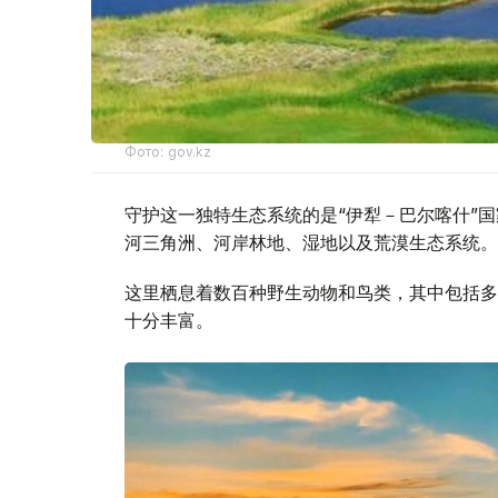
Фото: gov.kz
守护这一独特生态系统的是“伊犁－巴尔喀什”国
河三角洲、河岸林地、湿地以及荒漠生态系统。
这里栖息着数百种野生动物和鸟类，其中包括多
十分丰富。