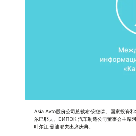
Asia Avto股份公司总裁布∙安德森、国家投
尔巴耶夫、БИПЭК 汽车制造公司董事会主席阿纳托利
叶尔江∙曼迪耶夫出席庆典。