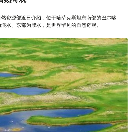
自然资源部近日介绍，位于哈萨克斯坦东南部的巴尔喀
为淡水、东部为咸水，是世界罕见的自然奇观。