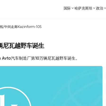
国际
哈萨克斯坦
政治
线/中间走廊
Kazinform-105
0万辆尼瓦越野车诞生
 Avto汽车制造厂第10万辆尼瓦越野车诞生。