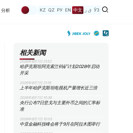
KZ
QZ
РУ
EN
中文
ق ز
ЎЗ
分析
相关新闻
2026年8月7日 21:52
哈萨克斯坦阿克索兰钨矿计划2028年启动
开采
2026年8月7日 21:19
上半年哈萨克斯坦电视机产量增长近三倍
2026年8月7日 10:36
央行公布7日坚戈与主要外币之间的汇率标
准
2026年8月7日 10:05
中亚金融科技峰会将于9月在阿拉木图举行