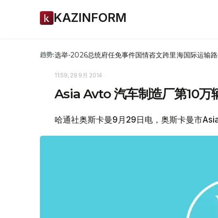
KAZINFORM
选举-2026
总统府
任免
事件
国情咨文
跨里海国际运输路
趋势:
11:59, 29 9月 2014
Asia Avto 汽车制造厂第1
哈通社奥斯卡曼9月29日电，奥斯卡曼市Asia