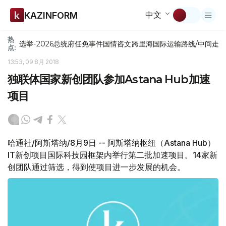
中文
KAZINFORM
热
选举-2026
总统府
任免
事件
国情咨文
跨里海国际运输路线/中间走
点:
13:53, 09 8月 2018
独联体国家新创团队参加Astana Hub加速
项目
哈通社/阿斯塔纳/8月9日 -- 阿斯塔纳枢纽（Astana Hub）
IT新创项目国际科技园框架内举行第二批加速项目。14家新
创团队通过筛选，得到使项目进一步发展的机会。