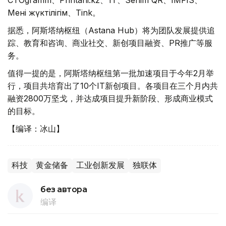
СТОgramm、Printani.kz、1T、Senim QR、IMFIS、
Менің жүктілігім、Tink。
据悉，阿斯塔纳枢纽（Astana Hub）将为团队发展提供追
踪、教育和咨询、商业社交、新创项目融资、PR推广等服
务。
值得一提的是，阿斯塔纳枢纽第一批加速项目于今年2月举
行，项目共培育出了10个IT新创项目。各项目在三个月内共
融资2800万坚戈，并达成项目提升新阶段、形成商业模式
的目标。
【编译：冰山】
科技
黄金储备
工业创新发展
独联体
без автора
编译