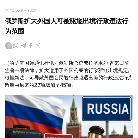
14:42, 05 8月 2026
俄罗斯扩大外国人可被驱逐出境行政违法行
为范围
（哈萨克国际通讯社讯）俄罗斯总统弗拉基米尔·普京日前
签署一项法律，扩大适用于外国公民的行政驱逐出境规定。
根据新法，可导致外国公民被行政驱逐出境的行政违法行为
数量由原来的22项增加至45项。