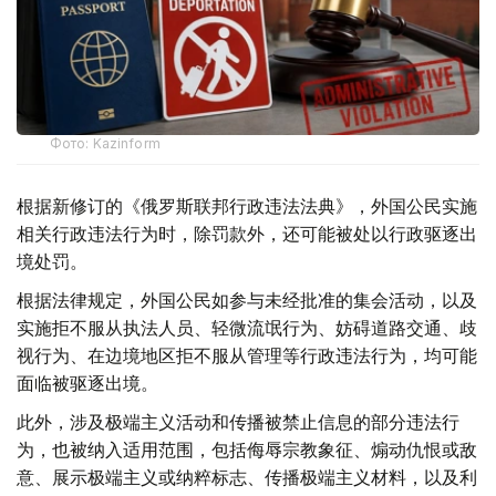
Фото: Kazinform
根据新修订的《俄罗斯联邦行政违法法典》，外国公民实施
相关行政违法行为时，除罚款外，还可能被处以行政驱逐出
境处罚。
根据法律规定，外国公民如参与未经批准的集会活动，以及
实施拒不服从执法人员、轻微流氓行为、妨碍道路交通、歧
视行为、在边境地区拒不服从管理等行政违法行为，均可能
面临被驱逐出境。
此外，涉及极端主义活动和传播被禁止信息的部分违法行
为，也被纳入适用范围，包括侮辱宗教象征、煽动仇恨或敌
意、展示极端主义或纳粹标志、传播极端主义材料，以及利