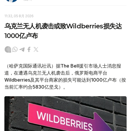
11:32, 05 8月 2026
乌克兰无人机袭击或致Wildberries损失达
1000亿卢布
（哈萨克国际通讯社讯）据The Bell援引市场人士消息报
道，在遭遇乌克兰无人机袭击后，俄罗斯电商平台
Wildberries及其平台商家的损失可能达到1000亿卢布（按
当前汇率约合5830亿坚戈）。