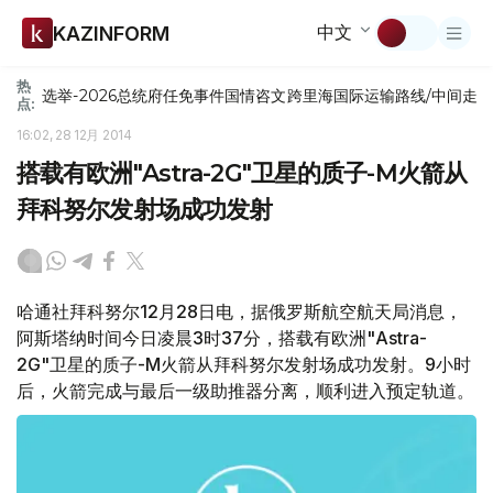
中文
KAZINFORM
热
选举-2026
总统府
任免
事件
国情咨文
跨里海国际运输路线/中间走
点:
16:02, 28 12月 2014
搭载有欧洲"Astra-2G"卫星的质子-M火箭从
拜科努尔发射场成功发射
哈通社拜科努尔12月28日电，据俄罗斯航空航天局消息，
阿斯塔纳时间今日凌晨3时37分，搭载有欧洲"Astra-
2G"卫星的质子-M火箭从拜科努尔发射场成功发射。9小时
后，火箭完成与最后一级助推器分离，顺利进入预定轨道。