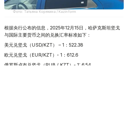
Фото: Татьяна Корякина / Kazinform
根据央行公布的信息，2025年12月15日，哈萨克斯坦坚戈
与国际主要货币之间的兑换汇率标准如下：
美元兑坚戈（USD/KZT） – 1：522.38
欧元兑坚戈（EUR/KZT）- 1：612.6
俄罗斯卢布兑坚戈（RUB / KZT）- 1: 6.54
土耳其里拉兑坚戈（TRY / KZT）- 1: 12.24
中国元兑坚戈（CNY / KZT）- 1：74.05
美元
人民币
经济
坚戈
卢布
金融
木合塔尔 木拉提
编译