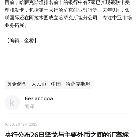
目前，哈萨克斯坦排名前十的银行中有7家已实现银联卡受
理和发卡，包括第一大行哈萨克商业银行等。去年9月，银
联国际还在阿拉木图成立哈萨克斯坦分公司，专注中亚市场
业务拓展。
【编辑：金桥】
黄金储备
人民币
中国
哈萨克斯坦
без автора
编译
10:30, 26 12月 2025
央行公布26日坚戈与主要外币之间的汇率标