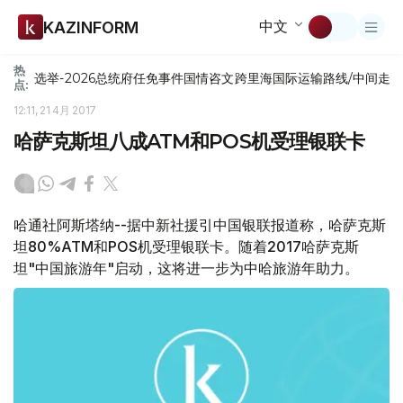
中文
KAZINFORM
热
选举-2026
总统府
任免
事件
国情咨文
跨里海国际运输路线/中间走
点:
12:11, 21 4月 2017
哈萨克斯坦八成ATM和POS机受理银联卡
哈通社阿斯塔纳--据中新社援引中国银联报道称，哈萨克斯
坦80%ATM和POS机受理银联卡。随着2017哈萨克斯
坦"中国旅游年"启动，这将进一步为中哈旅游年助力。