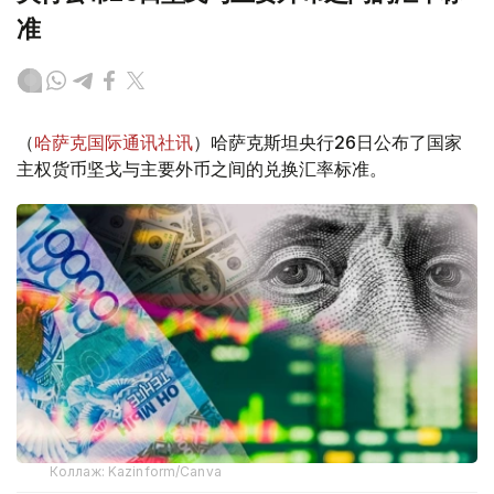
准
（
哈萨克国际通讯社讯
）哈萨克斯坦央行26日公布了国家
主权货币坚戈与主要外币之间的兑换汇率标准。
Коллаж: Kazinform/Canva