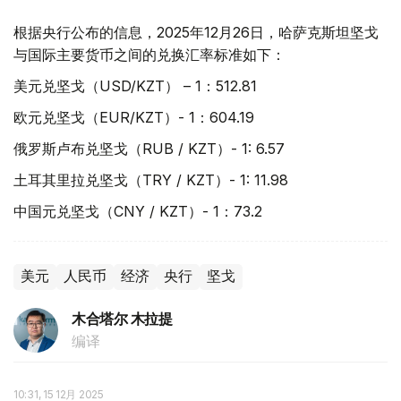
根据央行公布的信息，2025年12月26日，哈萨克斯坦坚戈
与国际主要货币之间的兑换汇率标准如下：
美元兑坚戈（USD/KZT） – 1：512.81
欧元兑坚戈（EUR/KZT）- 1：604.19
俄罗斯卢布兑坚戈（RUB / KZT）- 1: 6.57
土耳其里拉兑坚戈（TRY / KZT）- 1: 11.98
中国元兑坚戈（CNY / KZT）- 1：73.2
美元
人民币
经济
央行
坚戈
木合塔尔 木拉提
编译
10:31, 15 12月 2025