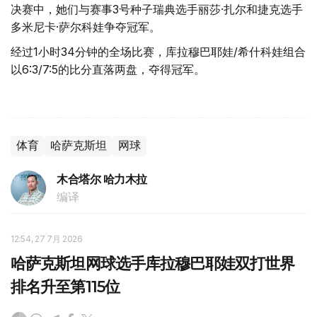
决赛中，她们与赛事3号种子瑞典选手丽莎·扎尔和捷克选手
多米尼卡·萨尔科娃争夺冠军。
经过1小时34分钟的全场比赛，库拉穆巴耶娃/希什科娃组合
以6:3/7:5的比分直落两盘，夺得冠军。
体育
哈萨克斯坦
网球
木合塔尔 哈力木拉
编译
12:54, 27 7月 2026
哈萨克斯坦网球选手库拉穆巴耶娃双打世界
排名升至第115位