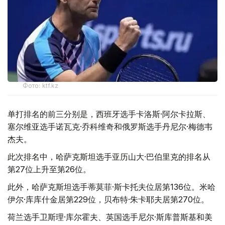
Фото: ktf.kz
单打排名的前三分别是，西班牙选手卡洛斯·阿尔卡拉斯、
塞尔维亚选手诺瓦克·乔科维奇和俄罗斯选手丹尼尔·梅德韦
杰夫。
此次排名中，哈萨克斯坦选手亚历山大·巴伯里克的排名从
第27位上升至第26位。
此外，哈萨克斯坦选手蒂莫菲·斯卡托夫位居第136位。米哈
伊尔·库库什金居第229位，贝布特·朱卡耶夫居第270位。
荷兰选手卫斯理·库尔霍夫、英国选手尼尔·斯库普斯基和美