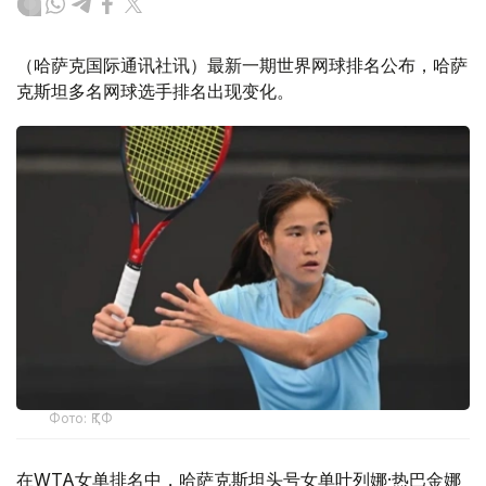
（哈萨克国际通讯社讯）最新一期世界网球排名公布，哈萨
克斯坦多名网球选手排名出现变化。
Фото: ҚТФ
在WTA女单排名中，哈萨克斯坦头号女单叶列娜·热巴金娜