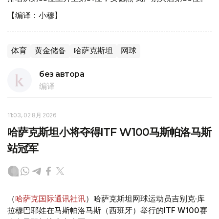
【编译：小穆】
体育
黄金储备
哈萨克斯坦
网球
без автора
编译
11:03, 02 8月 2026
哈萨克斯坦小将夺得ITF W100马斯帕洛马斯
站冠军
（
哈萨克国际通讯社讯
）哈萨克斯坦网球运动员吉别克·库
拉穆巴耶娃在马斯帕洛马斯（西班牙）举行的ITF W100赛